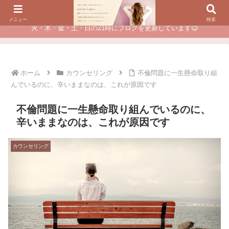
夫に不倫されたつらい経験が、あなたのチャンスに変わるカウンセリング
メニュー
検索
火・木・金・土・日の21時にブログを更新しています😊
ホーム
カウンセリング
不倫問題に一生懸命取り組
んでいるのに、辛いままなのは、これが原因です
不倫問題に一生懸命取り組んでいるのに、
辛いままなのは、これが原因です
カウンセリング