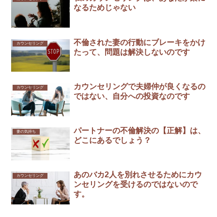
なるためじゃない
不倫された妻の行動にブレーキをかけ
カウンセリング
たって、問題は解決しないのです￼
カウンセリングで夫婦仲が良くなるの
カウンセリング
ではない、自分への投資なのです
パートナーの不倫解決の【正解】は、
妻の気持ち
どこにあるでしょう？
あのバカ2人を別れさせるためにカウ
カウンセリング
ンセリングを受けるのではないので
す。