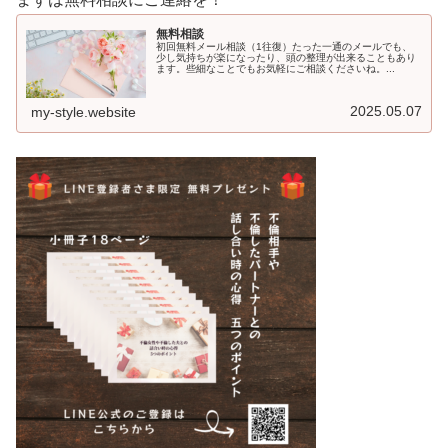
無料相談
初回無料メール相談（1往復）たった一通のメールでも、
少し気持ちが楽になったり、頭の整理が出来ることもあり
ます。些細なことでもお気軽にご相談くださいね。...
2025.05.07
my-style.website