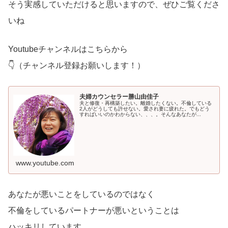
そう実感していただけると思いますので、ぜひご覧くださ
いね
Youtubeチャンネルはこちらから
👇（チャンネル登録お願いします！）
夫婦カウンセラー勝山由佳子
夫と修復・再構築したい。離婚したくない。不倫している
2人がどうしても許せない。愛され妻に疲れた。でもどう
すればいいのかわからない、、、。そんなあなたが...
www.youtube.com
あなたが悪いことをしているのではなく
不倫をしているパートナーが悪いということは
ハッキリしています