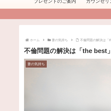
プレゼントのご案内
カウンセリ
ホーム
妻の気持ち
不倫問題の解決は「the
不倫問題の解決は「the bes
妻の気持ち