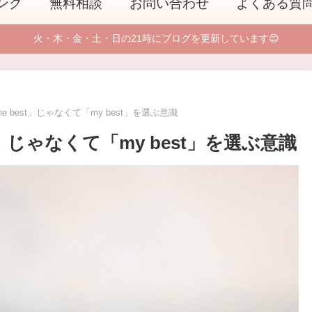
ング
無料相談
お問い合わせ
よくある質
火・木・金・土・日の21時にブログを更新しています😊
 best」じゃなくて「my best」を選ぶ意識
t」じゃなくて「my best」を選ぶ意識