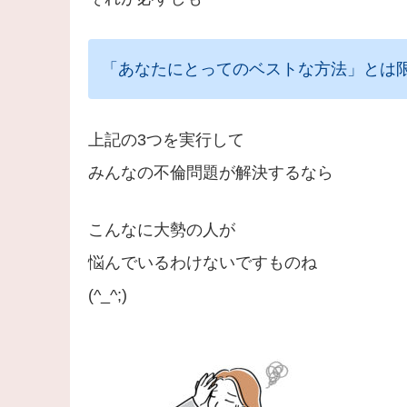
「あなたにとってのベストな方法」とは
上記の3つを実行して
みんなの不倫問題が解決するなら
こんなに大勢の人が
悩んでいるわけないですものね
(^_^;)