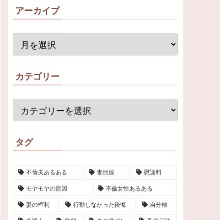
アーカイブ
カテゴリー
タグ
不倫夫あるある
妻目線
慰謝料
モヤモヤの原因
不倫女性あるある
妻の権利
行動しなかった後悔
自分軸