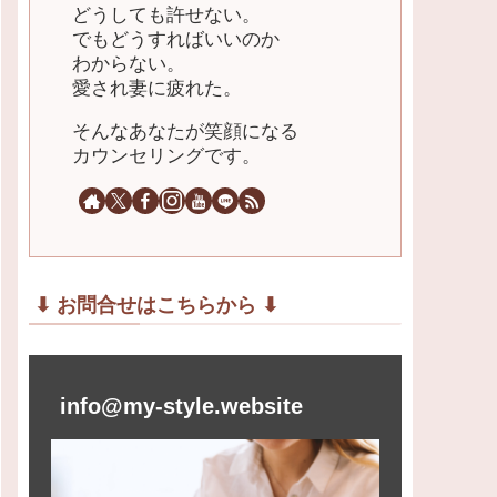
どうしても許せない。
でもどうすればいいのか
わからない。
愛され妻に疲れた。
そんなあなたが笑顔になる
カウンセリングです。
⬇︎ お問合せはこちらから ⬇︎
info@my-style.website