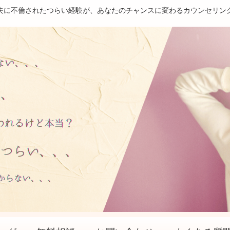
夫に不倫されたつらい経験が、あなたのチャンスに変わるカウンセリン