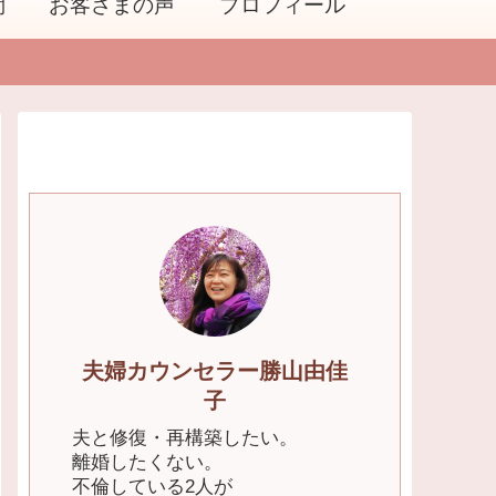
問
お客さまの声
プロフィール
夫婦カウンセラー勝山由佳
子
夫と修復・再構築したい。
離婚したくない。
不倫している2人が