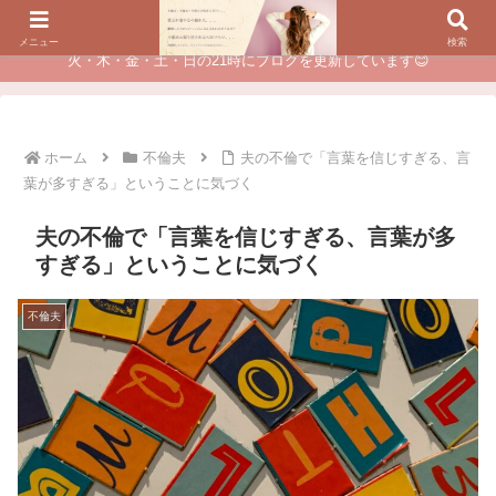
夫に不倫されたつらい経験が、あなたのチャンスに変わるカウンセリング
メニュー
検索
火・木・金・土・日の21時にブログを更新しています😊
ホーム
不倫夫
夫の不倫で「言葉を信じすぎる、言
葉が多すぎる」ということに気づく
夫の不倫で「言葉を信じすぎる、言葉が多
すぎる」ということに気づく
不倫夫