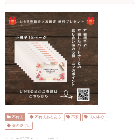
不倫夫
不倫夫あるある
不安
夫の本心
夫の逆ギレ