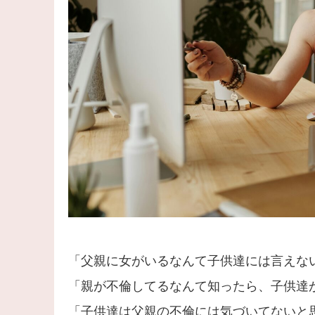
「父親に女がいるなんて子供達には言えな
「親が不倫してるなんて知ったら、子供達
「子供達は父親の不倫には気づいてないと