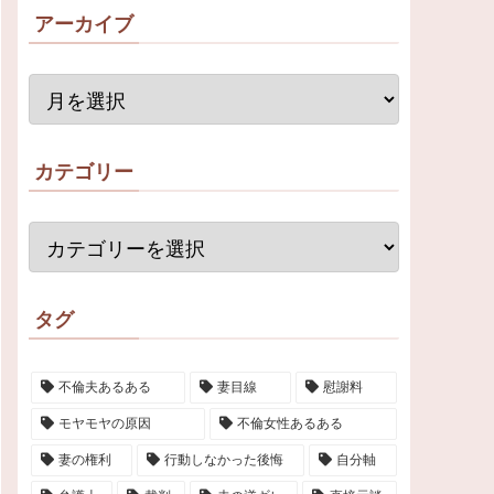
アーカイブ
カテゴリー
タグ
不倫夫あるある
妻目線
慰謝料
モヤモヤの原因
不倫女性あるある
妻の権利
行動しなかった後悔
自分軸