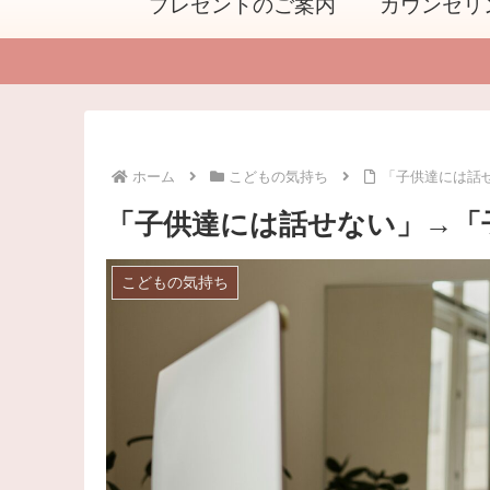
プレゼントのご案内
カウンセリ
ホーム
こどもの気持ち
「子供達には話
「子供達には話せない」→「
こどもの気持ち