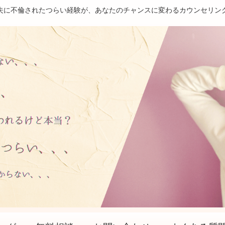
夫に不倫されたつらい経験が、あなたのチャンスに変わるカウンセリン