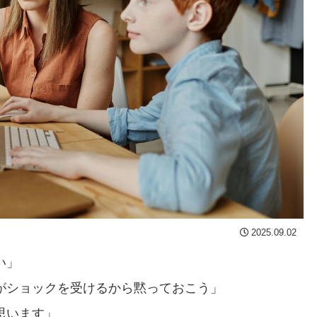
2025.09.02
い」
がショックを受けるから黙っておこう」
思います」