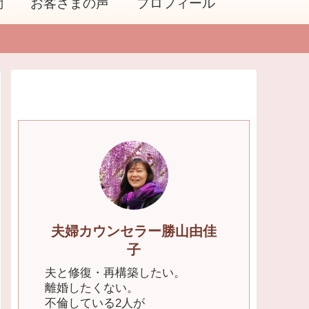
問
お客さまの声
プロフィール
夫婦カウンセラー勝山由佳
子
夫と修復・再構築したい。
離婚したくない。
不倫している2人が