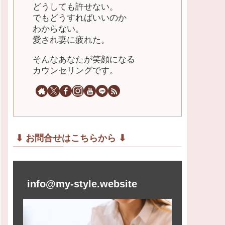
どうしても許せない。
でもどうすればいいのか
わからない。
愛され妻に疲れた。
そんなあなたが笑顔になる
カウンセリングです。
⬇︎ お問合せはこちらから ⬇︎
info@my-style.website