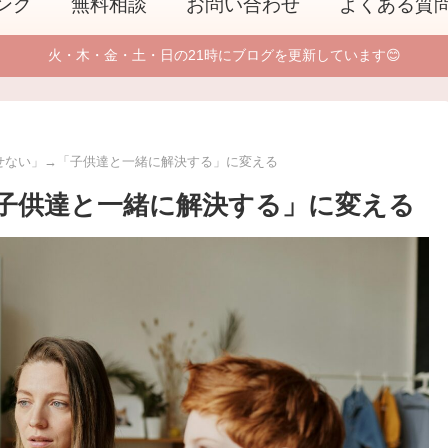
ング
無料相談
お問い合わせ
よくある質
火・木・金・土・日の21時にブログを更新しています😊
せない」→「子供達と一緒に解決する」に変える
子供達と一緒に解決する」に変える