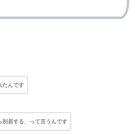
れたんです
ら別居する、って言うんです