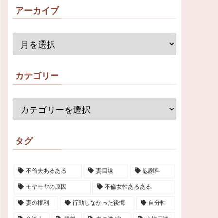
アーカイブ
カテゴリー
タグ
不倫夫あるある
妻目線
慰謝料
モヤモヤの原因
不倫女性あるある
妻の権利
行動しなかった後悔
自分軸