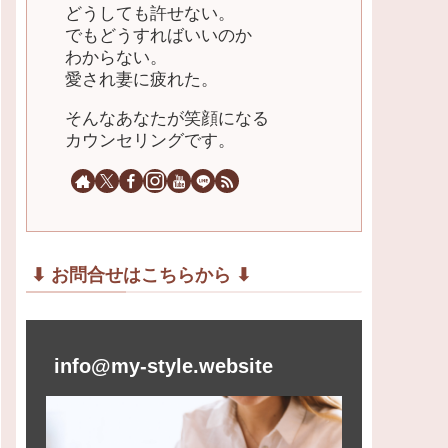
どうしても許せない。
でもどうすればいいのか
わからない。
愛され妻に疲れた。
そんなあなたが笑顔になる
カウンセリングです。
⬇︎ お問合せはこちらから ⬇︎
info@my-style.website