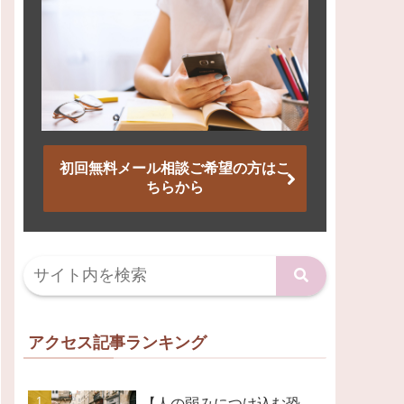
初回無料メール相談ご希望の方はこ
ちらから
アクセス記事ランキング
【人の弱みにつけ込む恐