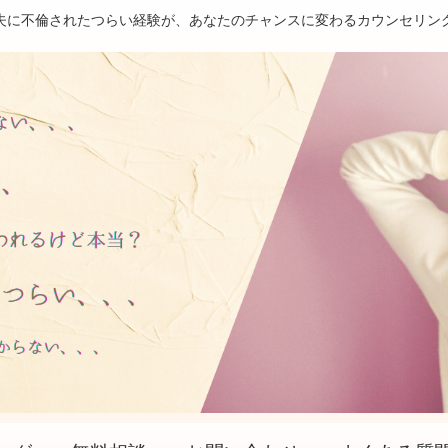
夫に不倫されたつらい経験が、あなたのチャンスに変わるカウンセリン