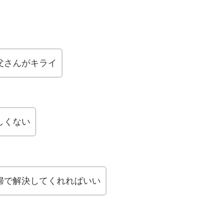
父さんがキライ
しくない
婦で解決してくれればいい