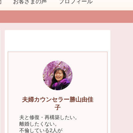
問
お客さまの声
プロフィール
夫婦カウンセラー勝山由佳
子
夫と修復・再構築したい。
離婚したくない。
不倫している2人が