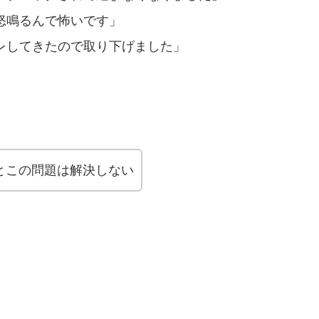
怒鳴るんで怖いです」
レしてきたので取り下げました」
とこの問題は解決しない