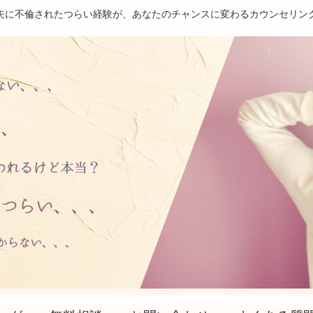
夫に不倫されたつらい経験が、あなたのチャンスに変わるカウンセリン