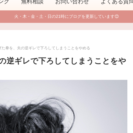
ング
無料相談
お問い合わせ
よくある質
火・木・金・土・日の21時にブログを更新しています😊
げた拳を、夫の逆ギレで下ろしてしまうことをやめる
の逆ギレで下ろしてしまうことをや