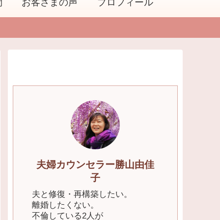
問
お客さまの声
プロフィール
夫婦カウンセラー勝山由佳
子
夫と修復・再構築したい。
離婚したくない。
不倫している2人が