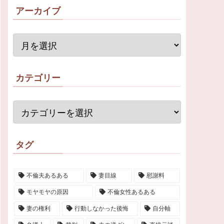
アーカイブ
カテゴリー
タグ
不倫夫あるある
妻目線
慰謝料
モヤモヤの原因
不倫女性あるある
妻の権利
行動しなかった後悔
自分軸