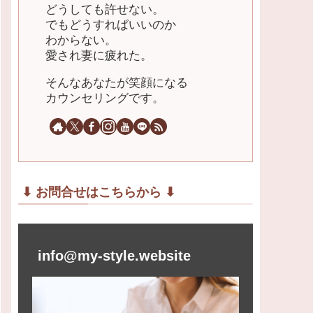
どうしても許せない。
でもどうすればいいのか
わからない。
愛され妻に疲れた。
そんなあなたが笑顔になる
カウンセリングです。
⬇︎ お問合せはこちらから ⬇︎
info@my-style.website