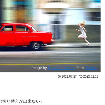
Image by
Syaibatul Hamdi
from
Pixabay
2021.07.27
2022.02.23
の切り替えが出来ない」