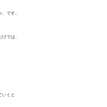
か、です。
だけでは、
ていくと