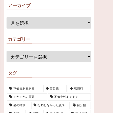
アーカイブ
カテゴリー
タグ
不倫夫あるある
妻目線
慰謝料
モヤモヤの原因
不倫女性あるある
妻の権利
行動しなかった後悔
自分軸