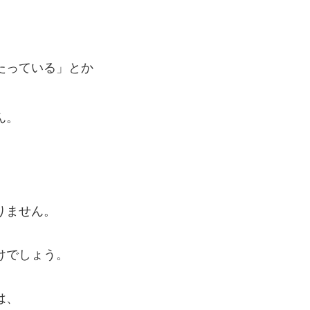
たっている」とか
ん。
りません。
けでしょう。
は、