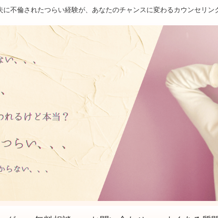
夫に不倫されたつらい経験が、あなたのチャンスに変わるカウンセリン