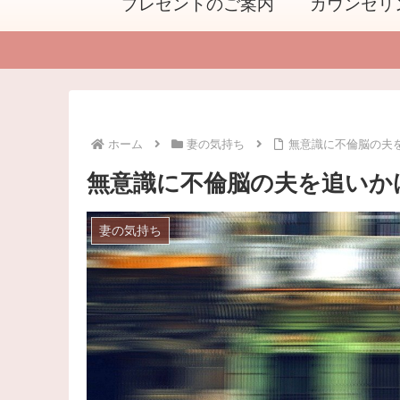
プレゼントのご案内
カウンセリ
ホーム
妻の気持ち
無意識に不倫脳の夫
無意識に不倫脳の夫を追いか
妻の気持ち