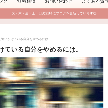
ング
無料相談
お問い合わせ
よくある質
火・木・金・土・日の21時にブログを更新しています😊
を追いかけている自分をやめるには。
けている自分をやめるには。