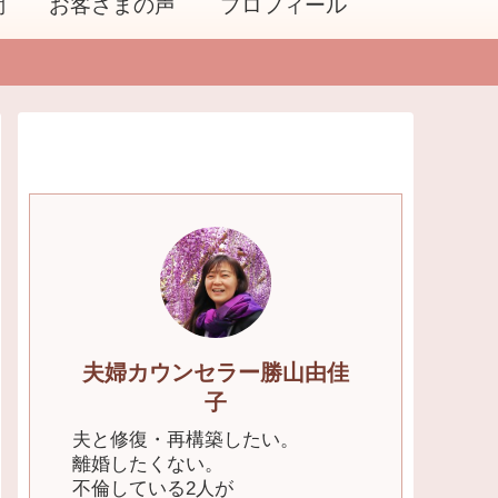
問
お客さまの声
プロフィール
夫婦カウンセラー勝山由佳
子
夫と修復・再構築したい。
離婚したくない。
不倫している2人が