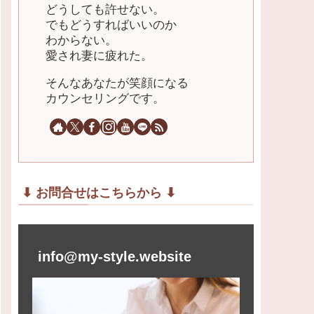
どうしても許せない。
でもどうすればいいのか
わからない。
愛され妻に疲れた。
そんなあなたが笑顔になる
カウンセリングです。
⬇︎ お問合せはこちらから ⬇︎
info@my-style.website