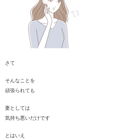
さて
そんなことを
頑張られても
妻としては
気持ち悪いだけです
とはいえ