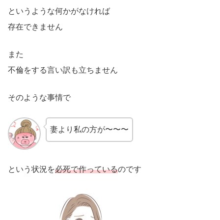
というような何かがなければ
存在できません
また
不倫をする言い訳も立ちません
そのような事情で
妻より私の方が〜〜〜
という状況を
必死で作っている
のです