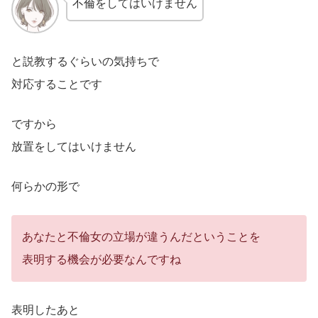
不倫をしてはいけません
と説教するぐらいの気持ちで
対応することです
ですから
放置をしてはいけません
何らかの形で
あなたと不倫女の立場が違うんだということを
表明する機会が必要なんですね
表明したあと