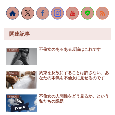
関連記事
不倫女のあるある反論はこれです
不倫女性
約束を反故にすることは許さない、あ
不倫女性
なたの本気を不倫女に見せるのです
不倫女の人間性をどう見るか、という
不倫女性
私たちの課題