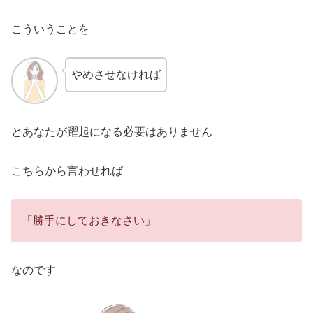
こういうことを
やめさせなければ
とあなたが躍起になる必要はありません
こちらから言わせれば
「勝手にしておきなさい」
なのです