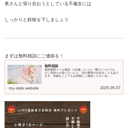
奥さんと張り合おうとしている不倫女には
しっかりと鉄槌を下しましょう
まずは無料相談にご連絡を！
無料相談
初回無料メール相談（1往復）たった一通のメールでも、
少し気持ちが楽になったり、頭の整理が出来ることもあり
ます。些細なことでもお気軽にご相談くださいね。...
2025.05.07
my-style.website