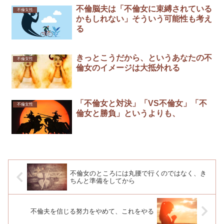
不倫脳夫は「不倫女に束縛されている
不倫女性
かもしれない」そういう可能性も考え
る
きっとこうだから、というあなたの不
不倫女性
倫女のイメージは大抵外れる
「不倫女と対決」「VS不倫女」「不
不倫女性
倫女と勝負」というよりも、
不倫女のところには丸腰で行くのではなく、き
ちんと準備をしてから
不倫夫を信じる努力をやめて、これをやる