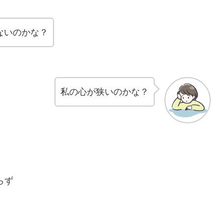
ないのかな？
私の心が狭いのかな？
らず