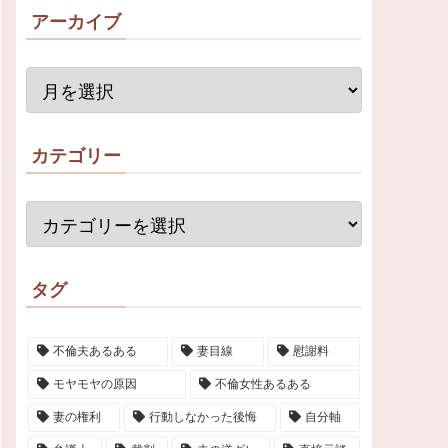
アーカイブ
カテゴリー
タグ
不倫夫あるある
妻目線
慰謝料
モヤモヤの原因
不倫女性あるある
妻の権利
行動しなかった後悔
自分軸