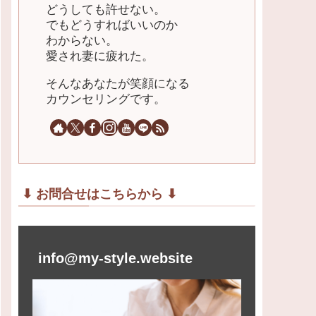
どうしても許せない。
でもどうすればいいのか
わからない。
愛され妻に疲れた。
そんなあなたが笑顔になる
カウンセリングです。
⬇︎ お問合せはこちらから ⬇︎
info@my-style.website