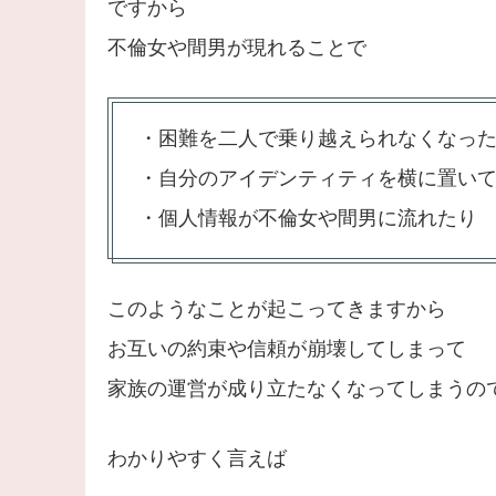
ですから
不倫女や間男が現れることで
・困難を二人で乗り越えられなくなっ
・自分のアイデンティティを横に置い
・個人情報が不倫女や間男に流れたり
このようなことが起こってきますから
お互いの約束や信頼が崩壊してしまって
家族の運営が成り立たなくなってしまうの
わかりやすく言えば