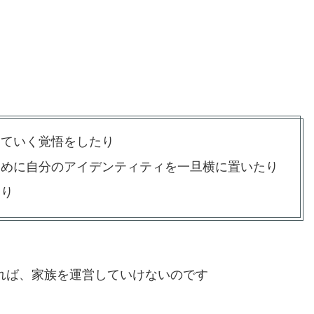
えていく覚悟をしたり
ために自分のアイデンティティを一旦横に置いたり
たり
れば、家族を運営していけないのです