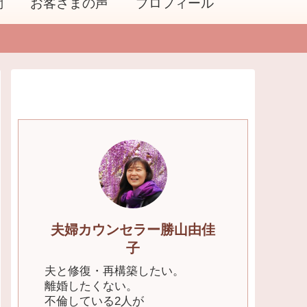
問
お客さまの声
プロフィール
夫婦カウンセラー勝山由佳
子
夫と修復・再構築したい。
離婚したくない。
不倫している2人が