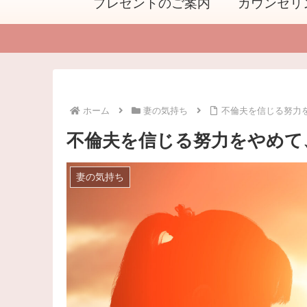
プレゼントのご案内
カウンセリ
ホーム
妻の気持ち
不倫夫を信じる努力
不倫夫を信じる努力をやめて
妻の気持ち