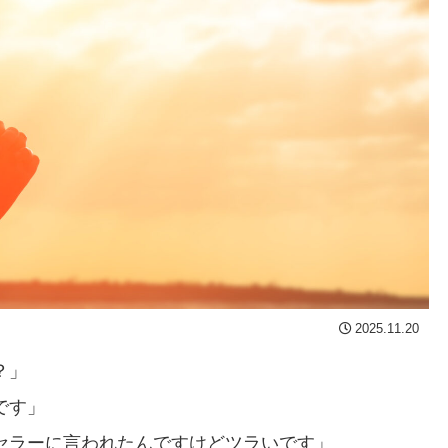
2025.11.20
？」
です」
セラーに言われたんですけどツラいです」