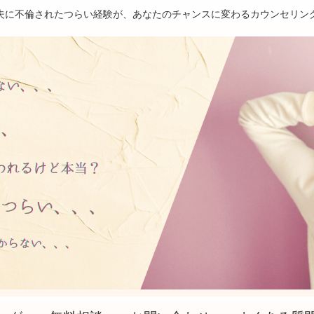
夫に不倫されたつらい経験が、あなたのチャンスに変わるカウンセリン