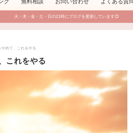
ング
無料相談
お問い合わせ
よくある質
火・木・金・土・日の21時にブログを更新しています😊
をやめて、これをやる
、これをやる