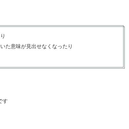
たり
ていた意味が見出せなくなったり
です