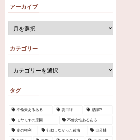
アーカイブ
カテゴリー
タグ
不倫夫あるある
妻目線
慰謝料
モヤモヤの原因
不倫女性あるある
妻の権利
行動しなかった後悔
自分軸