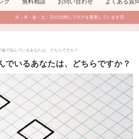
ング
無料相談
お問い合わせ
よくある質
火・木・金・土・日の21時にブログを更新しています😊
不倫で悩んでいるあなたは、どちらですか？
んでいるあなたは、どちらですか？