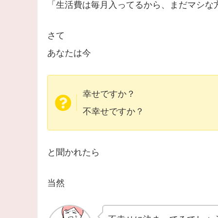
「生活費は毎月入ってるから、まだマシな
さて
あなたは今
幸せですか？
不幸せですか？
と聞かれたら
当然