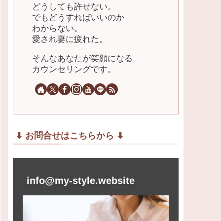
どうしても許せない。
でもどうすればいいのか
わからない。
愛され妻に疲れた。
そんなあなたが笑顔になる
カウンセリングです。
⬇︎ お問合せはこちらから ⬇︎
info@my-style.website