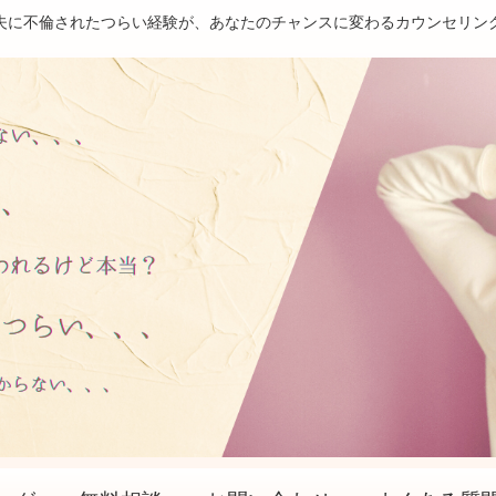
夫に不倫されたつらい経験が、あなたのチャンスに変わるカウンセリン