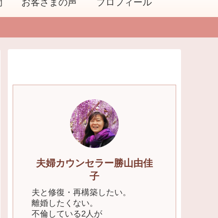
問
お客さまの声
プロフィール
夫婦カウンセラー勝山由佳
子
夫と修復・再構築したい。
離婚したくない。
不倫している2人が