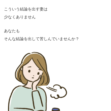
こういう結論を出す妻は
少なくありません
あなたも
そんな結論を出して苦しんでいませんか？