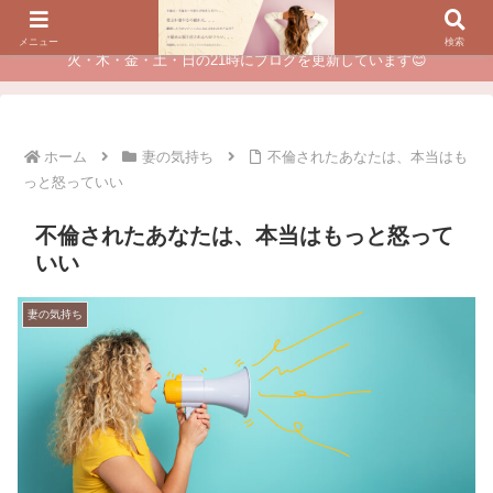
夫に不倫されたつらい経験が、あなたのチャンスに変わるカウンセリング
メニュー
検索
火・木・金・土・日の21時にブログを更新しています😊
ホーム
妻の気持ち
不倫されたあなたは、本当はも
っと怒っていい
不倫されたあなたは、本当はもっと怒って
いい
妻の気持ち