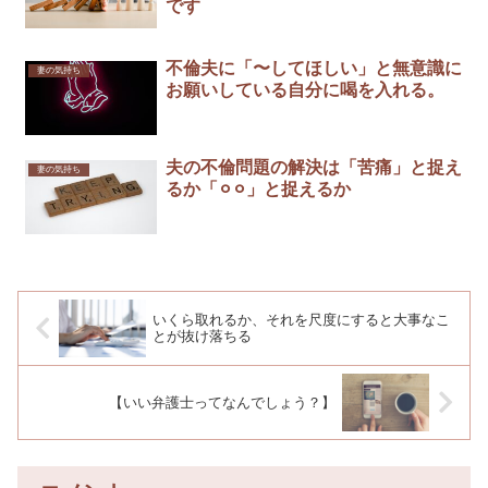
です
不倫夫に「〜してほしい」と無意識に
妻の気持ち
お願いしている自分に喝を入れる。
夫の不倫問題の解決は「苦痛」と捉え
妻の気持ち
るか「⚪︎⚪︎」と捉えるか
いくら取れるか、それを尺度にすると大事なこ
とが抜け落ちる
【いい弁護士ってなんでしょう？】