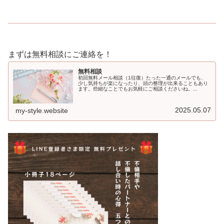
まずは無料相談にご連絡を！
無料相談
初回無料メール相談（1往復）たった一通のメールでも、
少し気持ちが楽になったり、頭の整理が出来ることもあり
ます。些細なことでもお気軽にご相談くださいね。...
2025.05.07
my-style.website