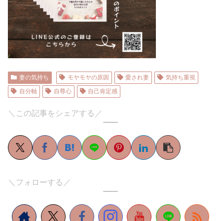
妻の気持ち
モヤモヤの原因
愛され妻
気持ち重視
自分軸
自尊心
自己肯定感
＼この記事をシェアする／
＼フォローする／