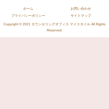
ホーム
お問い合わせ
プライバシーポリシー
サイトマップ
Copyright © 2021 カウンセリングオフィス マイスタイル All Rights
Reserved.