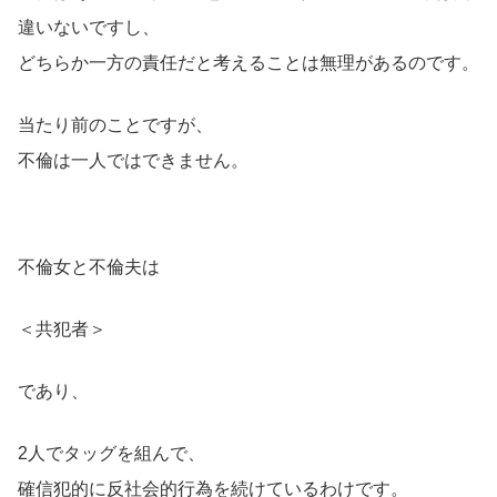
違いないですし、
どちらか一方の責任だと考えることは無理があるのです。
当たり前のことですが、
不倫は一人ではできません。
不倫女と不倫夫は
＜共犯者＞
であり、
2人でタッグを組んで、
確信犯的に反社会的行為を続けているわけです。