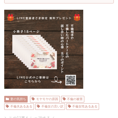
妻の気持ち
モヤモヤの原因
不倫の被害
不倫夫あるある
不倫女の言い訳
不倫女性あるある