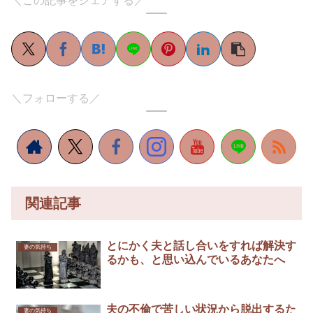
＼この記事をシェアする／
＼フォローする／
関連記事
とにかく夫と話し合いをすれば解決す
妻の気持ち
るかも、と思い込んでいるあなたへ
夫の不倫で苦しい状況から脱出するた
妻の気持ち