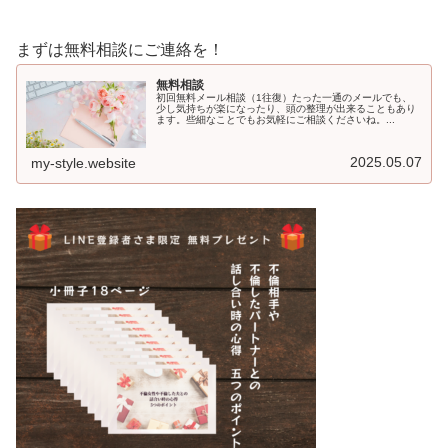
まずは無料相談にご連絡を！
無料相談
初回無料メール相談（1往復）たった一通のメールでも、
少し気持ちが楽になったり、頭の整理が出来ることもあり
ます。些細なことでもお気軽にご相談くださいね。...
2025.05.07
my-style.website