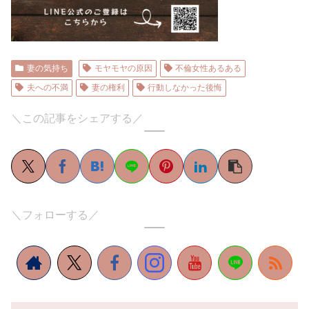
妻の気持ち
モヤモヤの原因
不倫女性あるある
夫への不満
妻の権利
行動しなかった後悔
＼この記事をシェアする／
＼フォローする／