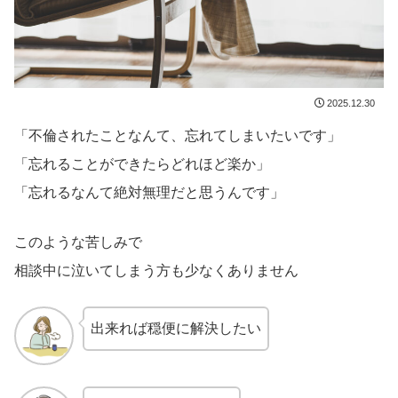
2025.12.30
「不倫されたことなんて、忘れてしまいたいです」
「忘れることができたらどれほど楽か」
「忘れるなんて絶対無理だと思うんです」
このような苦しみで
相談中に泣いてしまう方も少なくありません
出来れば穏便に解決したい