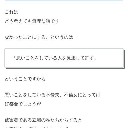
これは
どう考えても無理な話です
なかったことにする、というのは
「悪いことをしている人を見逃して許す」
ということですから
悪いことをしている不倫夫、不倫女にとっては
好都合でしょうが
被害者である立場の私たちからすると