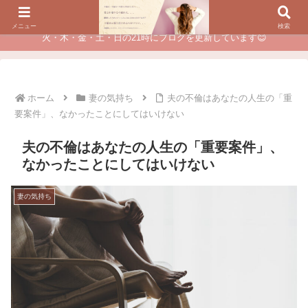
夫に不倫されたつらい経験が、あなたのチャンスに変わるカウンセリング
メニュー
検索
火・木・金・土・日の21時にブログを更新しています😊
ホーム
妻の気持ち
夫の不倫はあなたの人生の「重
要案件」、なかったことにしてはいけない
夫の不倫はあなたの人生の「重要案件」、
なかったことにしてはいけない
妻の気持ち