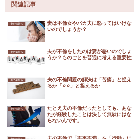
関連記事
妻は不倫女やバカ夫に怒ってはいけな
妻の気持ち
いのでしょうか？
夫が不倫をしたのは妻が悪いのでしょ
妻の気持ち
うか？ものごとを普通に考える重要性
夫の不倫問題の解決は「苦痛」と捉え
妻の気持ち
るか「⚪︎⚪︎」と捉えるか
たとえ夫の不倫だったとしても、あな
妻の気持ち
たが経験したことは決して無駄にはな
らないんです。
夫の不倫で「不平不満」を「行動」に
妻の気持ち