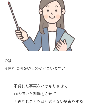
では
具体的に何をやるのかと言いますと
・不貞した事実をハッキリさせて
・罪の償いと謝罪をさせて
・今後同じことを繰り返さない約束をする