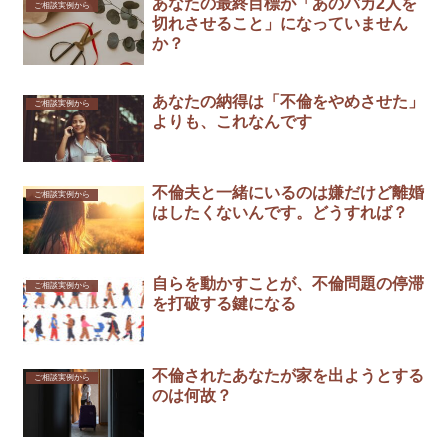
あなたの最終目標が「あのバカ2人を
ご相談実例から
切れさせること」になっていません
か？
あなたの納得は「不倫をやめさせた」
ご相談実例から
よりも、これなんです
不倫夫と一緒にいるのは嫌だけど離婚
ご相談実例から
はしたくないんです。どうすれば？
自らを動かすことが、不倫問題の停滞
ご相談実例から
を打破する鍵になる
不倫されたあなたが家を出ようとする
ご相談実例から
のは何故？