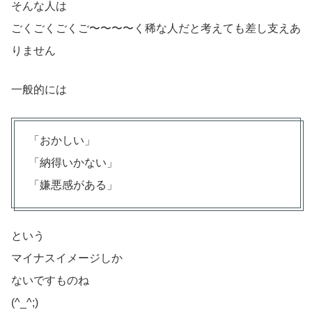
そんな人は
ごくごくごくご〜〜〜〜く稀な人だと考えても差し支えあ
りません
一般的には
「おかしい」
「納得いかない」
「嫌悪感がある」
という
マイナスイメージしか
ないですものね
(^_^;)