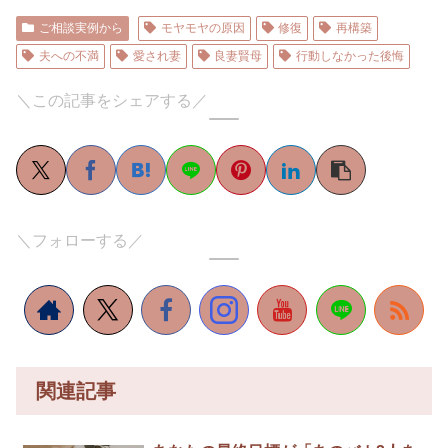
ご相談実例から
モヤモヤの原因
修復
再構築
夫への不満
愛され妻
良妻賢母
行動しなかった後悔
＼この記事をシェアする／
＼フォローする／
関連記事