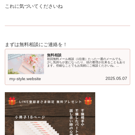
これに気づいてくださいね
まずは無料相談にご連絡を！
無料相談
初回無料メール相談（1往復）たった一通のメールでも、
少し気持ちが楽になったり、頭の整理が出来ることもあり
ます。些細なことでもお気軽にご相談くださいね。...
2025.05.07
my-style.website