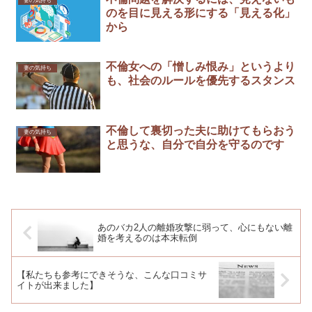
妻の気持ち
のを目に見える形にする「見える化」
から
不倫女への「憎しみ恨み」というより
妻の気持ち
も、社会のルールを優先するスタンス
不倫して裏切った夫に助けてもらおう
妻の気持ち
と思うな、自分で自分を守るのです
あのバカ2人の離婚攻撃に弱って、心にもない離
婚を考えるのは本末転倒
【私たちも参考にできそうな、こんな口コミサ
イトが出来ました】