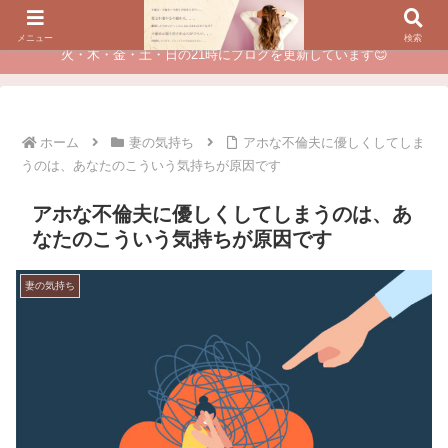
夫に不倫されたつらい経験が、あなたのチャンスに変わるカウンセリング
メニュー
検索
火・木・金・土・日の21時にブログを更新しています😊
ホーム
妻の気持ち
アホな不倫夫に優しくしてしま
うのは、あなたのこういう気持ちが原因です
アホな不倫夫に優しくしてしまうのは、あ
なたのこういう気持ちが原因です
妻の気持ち