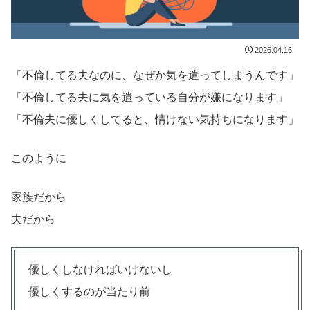
2026.04.16
「不倫してる夫なのに、なぜか気を遣ってしまうんです」
「不倫してる夫に気を遣っている自分が嫌になります」
「不倫夫に優しくしてると、情けない気持ちになります」
このように
家族だから
夫だから
優しくしなければいけないし
優しくするのが当たり前