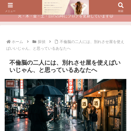
夫に不倫されたつらい経験が、あなたのチャンスに変わるカウンセリング
メニュー
検索
火・木・金・土・日の21時にブログを更新しています😊
ホーム
探偵
不倫脳の二人には、別れさせ屋を使え
ばいいじゃん、と思っているあなたへ
不倫脳の二人には、別れさせ屋を使えばい
いじゃん、と思っているあなたへ
探偵