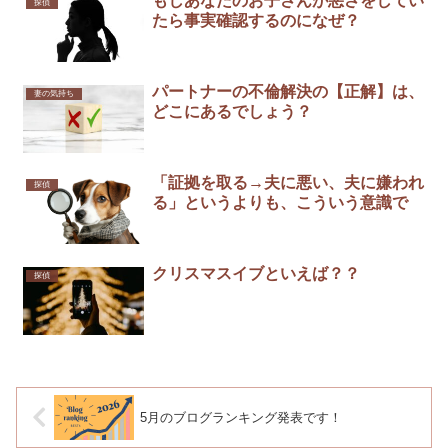
もしあなたのお子さんが悪さをしてい
探偵
たら事実確認するのになぜ？
パートナーの不倫解決の【正解】は、
妻の気持ち
どこにあるでしょう？
「証拠を取る→夫に悪い、夫に嫌われ
探偵
る」というよりも、こういう意識で
クリスマスイブといえば？？
探偵
5月のブログランキング発表です！