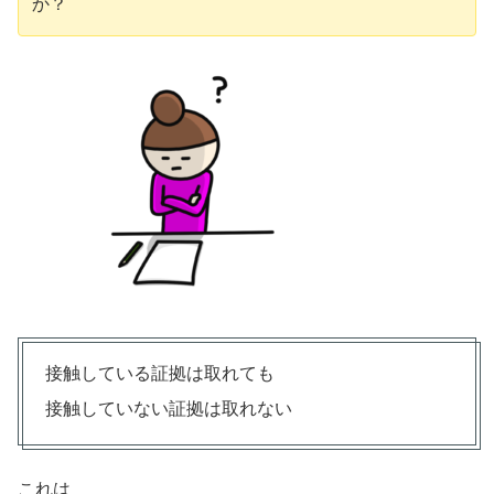
か？
接触している証拠は取れても
接触していない証拠は取れない
これは