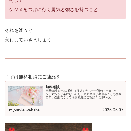
そして
ケジメをつけに行く勇気と強さを持つこと
それを淡々と
実行していきましょう
まずは無料相談にご連絡を！
無料相談
初回無料メール相談（1往復）たった一通のメールでも、
少し気持ちが楽になったり、頭の整理が出来ることもあり
ます。些細なことでもお気軽にご相談くださいね。...
2025.05.07
my-style.website