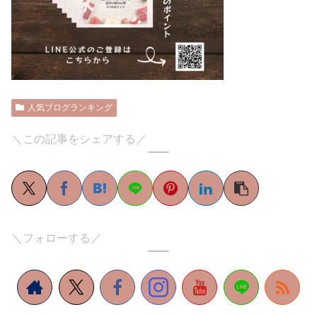
人気ブログランキング
＼この記事をシェアする／
＼フォローする／