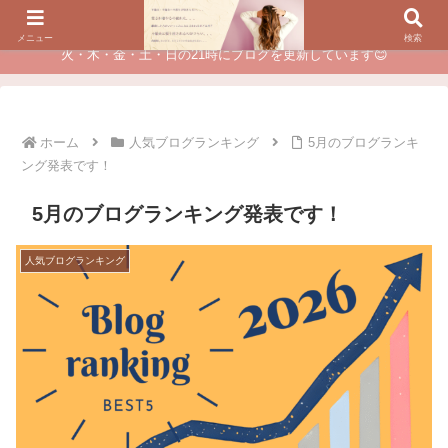
夫に不倫されたつらい経験が、あなたのチャンスに変わるカウンセリング
メニュー
検索
火・木・金・土・日の21時にブログを更新しています😊
ホーム
人気ブログランキング
5月のブログランキ
ング発表です！
5月のブログランキング発表です！
人気ブログランキング