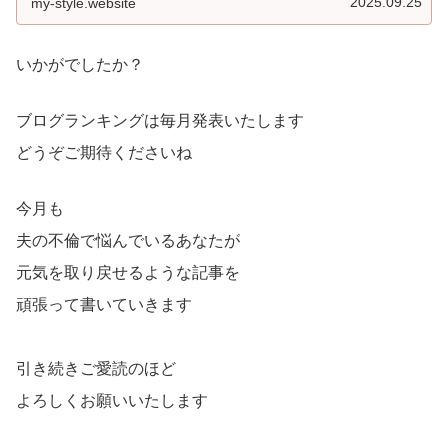
2025.09.25
my-style.website
いかがでしたか？
ブログランキングは毎月発表いたします
どうぞご期待くださいね
今月も
夫の不倫で悩んでいるあなたが
元気を取り戻せるような記事を
頑張って書いていきます
引き続きご愛読のほど
よろしくお願いいたします