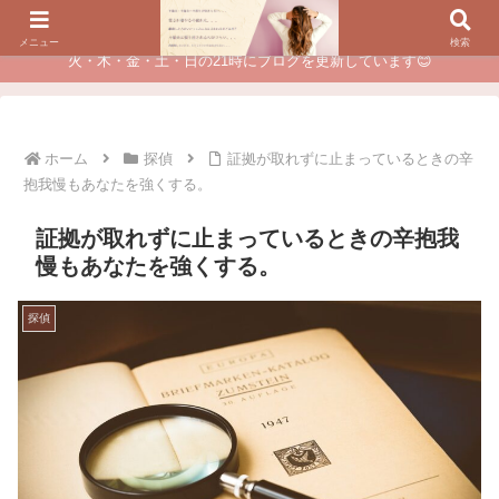
夫に不倫されたつらい経験が、あなたのチャンスに変わるカウンセリング
メニュー
検索
火・木・金・土・日の21時にブログを更新しています😊
ホーム
探偵
証拠が取れずに止まっているときの辛
抱我慢もあなたを強くする。
証拠が取れずに止まっているときの辛抱我
慢もあなたを強くする。
探偵