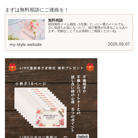
まずは無料相談にご連絡を！
無料相談
初回無料メール相談（1往復）たった一通のメールでも、
少し気持ちが楽になったり、頭の整理が出来ることもあり
ます。些細なことでもお気軽にご相談くださいね。...
2025.05.07
my-style.website