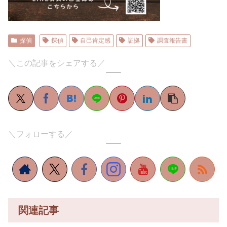
探偵
探偵
自己肯定感
証拠
調査報告書
＼この記事をシェアする／
＼フォローする／
関連記事