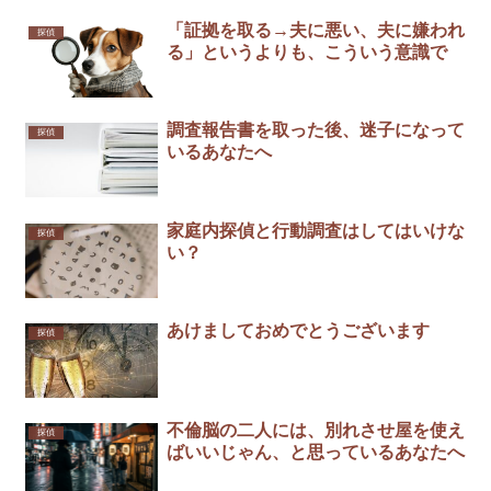
「証拠を取る→夫に悪い、夫に嫌われ
探偵
る」というよりも、こういう意識で
調査報告書を取った後、迷子になって
探偵
いるあなたへ
家庭内探偵と行動調査はしてはいけな
探偵
い？
あけましておめでとうございます
探偵
不倫脳の二人には、別れさせ屋を使え
探偵
ばいいじゃん、と思っているあなたへ