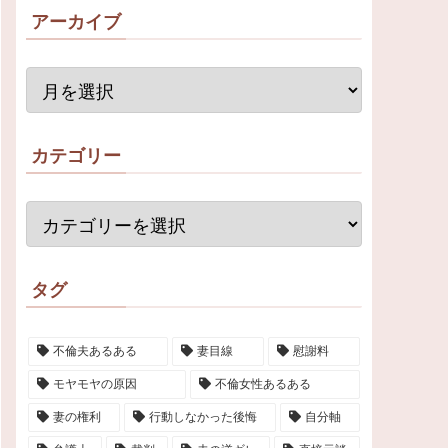
アーカイブ
カテゴリー
タグ
不倫夫あるある
妻目線
慰謝料
モヤモヤの原因
不倫女性あるある
妻の権利
行動しなかった後悔
自分軸