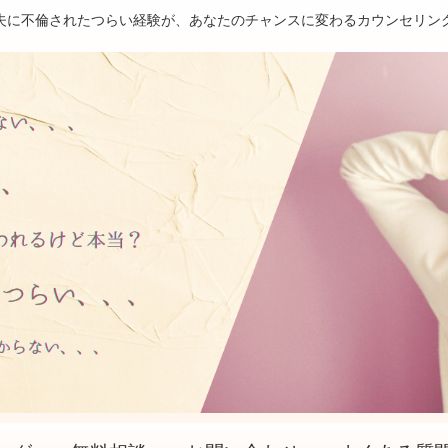
夫に不倫されたつらい経験が、あなたのチャンスに変わるカウンセリン