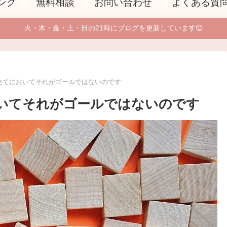
ング
無料相談
お問い合わせ
よくある質
火・木・金・土・日の21時にブログを更新しています😊
全てにおいてそれがゴールではないのです
いてそれがゴールではないのです