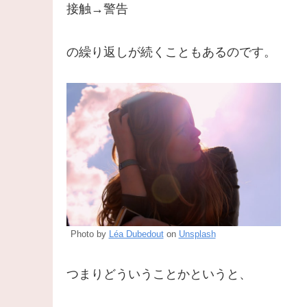
接触→警告
の繰り返しが続くこともあるのです。
Photo by
Léa Dubedout
on
Unsplash
つまりどういうことかというと、