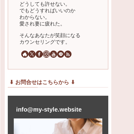
どうしても許せない。
でもどうすればいいのか
わからない。
愛され妻に疲れた。
そんなあなたが笑顔になる
カウンセリングです。
⬇︎ お問合せはこちらから ⬇︎
info@my-style.website