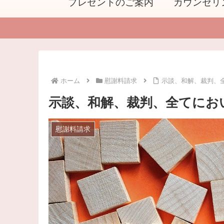
プレゼントのご案内
カウンセリ
ホーム
慰謝料請求
示談、和解、裁判、
示談、和解、裁判、全てにお
慰謝料請求