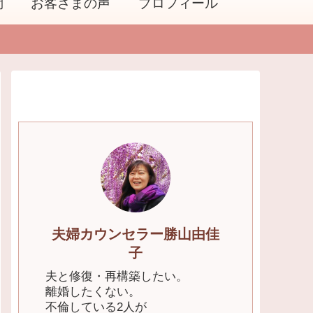
問
お客さまの声
プロフィール
夫婦カウンセラー勝山由佳
子
夫と修復・再構築したい。
離婚したくない。
不倫している2人が