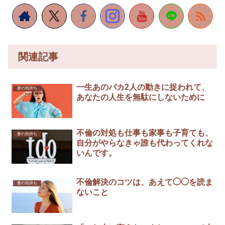
関連記事
一生あのバカ2人の動きに捉われて、
妻の気持ち
あなたの人生を無駄にしないために
不倫の対処も仕事も家事も子育ても、
妻の気持ち
自分がやらなきゃ誰も代わってくれな
いんです。
不倫解決のコツは、あえて◯◯を読ま
妻の気持ち
ないこと