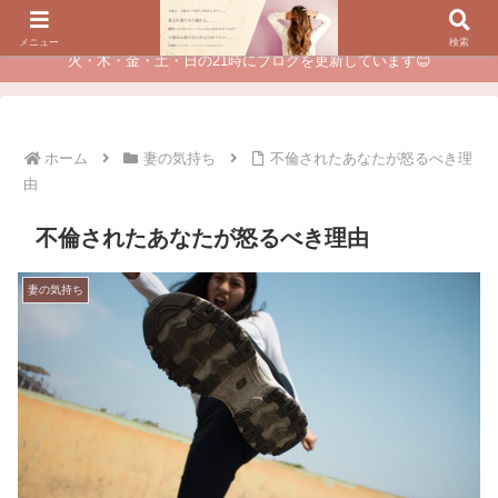
夫に不倫されたつらい経験が、あなたのチャンスに変わるカウンセリング
メニュー
検索
火・木・金・土・日の21時にブログを更新しています😊
ホーム
妻の気持ち
不倫されたあなたが怒るべき理
由
不倫されたあなたが怒るべき理由
妻の気持ち