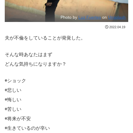
Photo by
Luz Fuertes
on
Unsplash
2022.04.19
夫が不倫をしていることが発覚した。
そんな時あなたはまず
どんな気持ちになりますか？
◉ショック
◉悲しい
◉悔しい
◉苦しい
◉将来が不安
◉生きているのが辛い