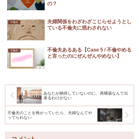
の？
夫婦関係をわざわざこじらせようとし
不倫夫
ている不倫夫に惑わされない
不倫夫あるある【Case 5 / 不倫やめる
不倫夫
と言ったのにぜんぜんやめない】￼
あなたが納得していないのに、再構築なんて出
来るわけがない￼
不倫夫のことを怖がっていたら、夫婦なんてや
ってられない