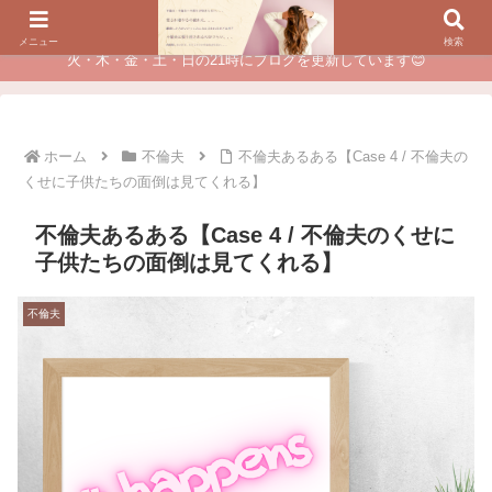
夫に不倫されたつらい経験が、あなたのチャンスに変わるカウンセリング
メニュー
検索
火・木・金・土・日の21時にブログを更新しています😊
ホーム
不倫夫
不倫夫あるある【Case 4 / 不倫夫の
くせに子供たちの面倒は見てくれる】
不倫夫あるある【Case 4 / 不倫夫のくせに
子供たちの面倒は見てくれる】
不倫夫