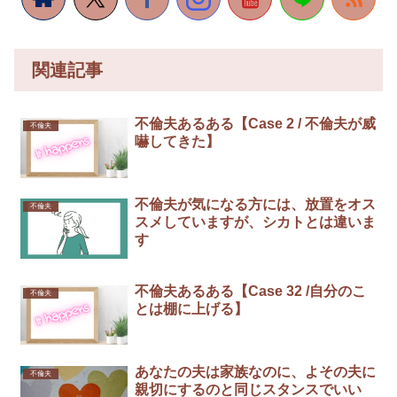
関連記事
不倫夫あるある【Case 2 / 不倫夫が威
不倫夫
嚇してきた】
不倫夫が気になる方には、放置をオス
不倫夫
スメしていますが、シカトとは違いま
す
不倫夫あるある【Case 32 /自分のこ
不倫夫
とは棚に上げる】
あなたの夫は家族なのに、よその夫に
不倫夫
親切にするのと同じスタンスでいい