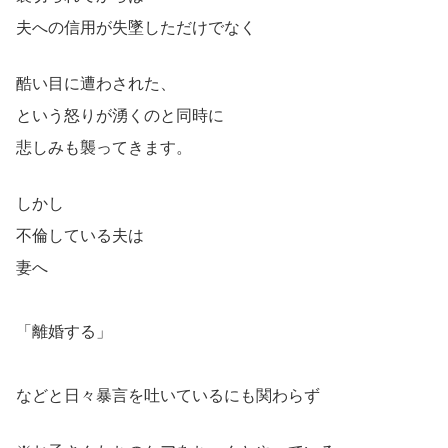
夫への信用が失墜しただけでなく
酷い目に遭わされた、
という怒りが湧くのと同時に
悲しみも襲ってきます。
しかし
不倫している夫は
妻へ
「離婚する」
などと日々暴言を吐いているにも関わらず