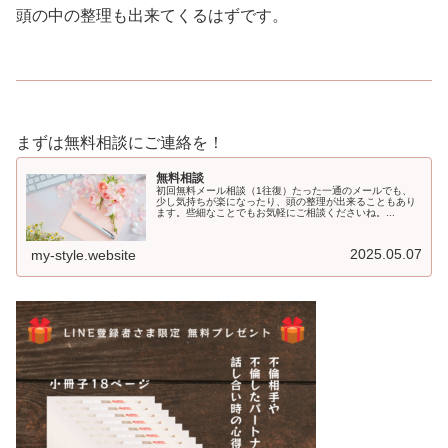
頭の中の整理も出来てくるはずです。
まずは無料相談にご連絡を！
無料相談
初回無料メール相談（1往復）たった一通のメールでも、
少し気持ちが楽になったり、頭の整理が出来ることもあり
ます。些細なことでもお気軽にご相談くださいね。...
2025.05.07
my-style.website