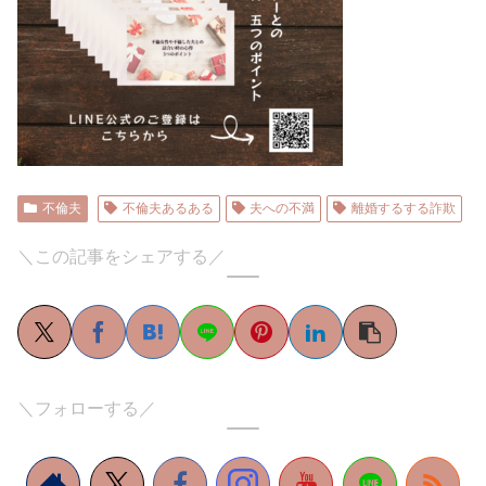
不倫夫
不倫夫あるある
夫への不満
離婚するする詐欺
＼この記事をシェアする／
＼フォローする／