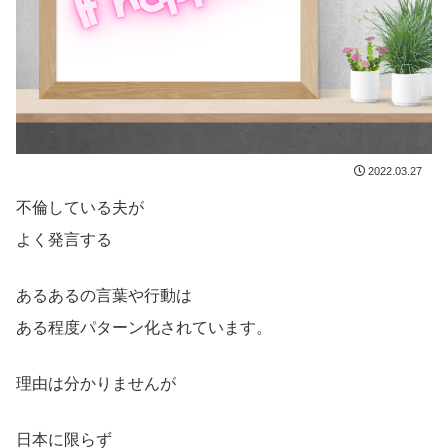
2022.03.27
不倫している夫が
よく発言する
あるあるの言葉や行動は
ある程度パターン化されています。
理由は分かりませんが
日本に限らず