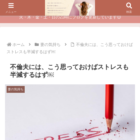
夫に不倫されたつらい経験が、あなたのチャンスに変わるカウンセリング
メニュー
検索
火・木・金・土・日の21時にブログを更新しています😊
ホーム
妻の気持ち
不倫夫には、こう思っておけば
ストレスも半減するはず￼
不倫夫には、こう思っておけばストレスも
半減するはず￼
妻の気持ち