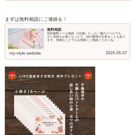
まずは無料相談にご連絡を！
無料相談
初回無料メール相談（1往復）たった一通のメールでも、
少し気持ちが楽になったり、頭の整理が出来ることもあり
ます。些細なことでもお気軽にご相談くださいね。...
2025.05.07
my-style.website