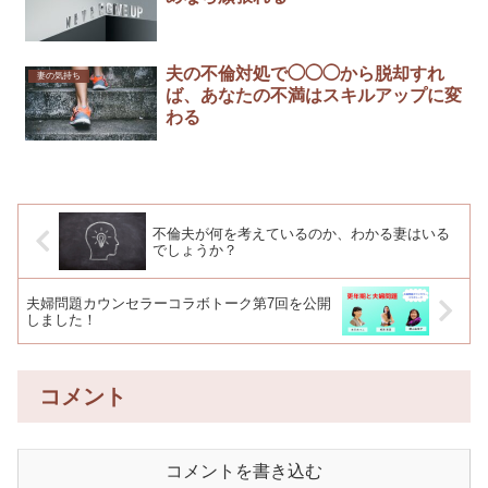
夫の不倫対処で◯◯◯から脱却すれ
妻の気持ち
ば、あなたの不満はスキルアップに変
わる
不倫夫が何を考えているのか、わかる妻はいる
でしょうか？
夫婦問題カウンセラーコラボトーク第7回を公開
しました！
コメント
コメントを書き込む