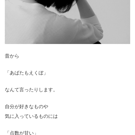
昔から
「あばたもえくぼ」
なんて言ったりします。
自分が好きなものや
気に入っているものには
「点数が甘い」