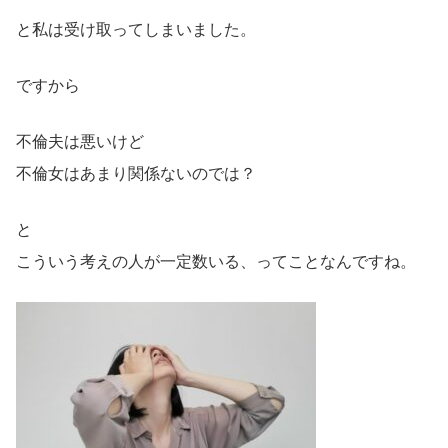
と私は受け取ってしまいました。
ですから
不倫夫は悪いけど
不倫女はあまり関係ないのでは？
と
こういう考えの人が一定数いる、ってことなんですね。