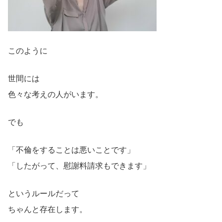
このように
世間には
色々な考えの人がいます。
でも
「不倫をすることは悪いことです」
「したがって、慰謝料請求もできます」
というルールだって
ちゃんと存在します。