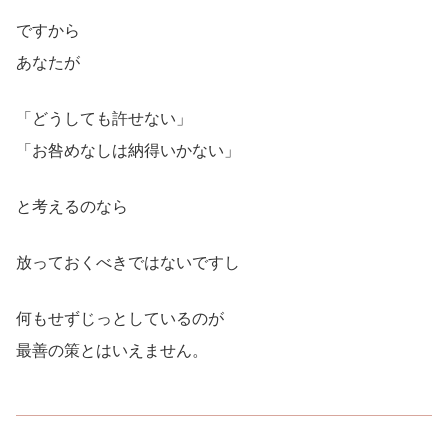
ですから
あなたが
「どうしても許せない」
「お咎めなしは納得いかない」
と考えるのなら
放っておくべきではないですし
何もせずじっとしているのが
最善の策とはいえません。