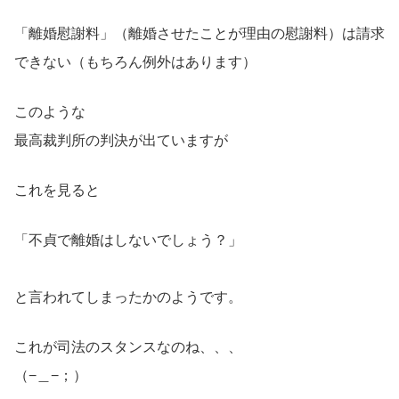
「離婚慰謝料」（離婚させたことが理由の慰謝料）は請求
できない（もちろん例外はあります）
このような
最高裁判所の判決が出ていますが
これを見ると
「不貞で離婚はしないでしょう？」
と言われてしまったかのようです。
これが司法のスタンスなのね、、、
（−＿−；）