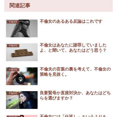
関連記事
不倫女のあるある反論はこれです
不倫女性
不倫女はあなたに謝罪していました
不倫女性
よ、と聞いて、あなたはどう思う？
不倫夫の言葉の裏を考えて、不倫女の
不倫女性
策略を見抜く。
良妻賢母か直接対決か、あなたはどち
不倫女性
らを選びますか？
不倫女には「仕返し」というよりも