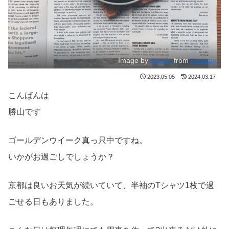
Image by
Pexels
from
Pixabay
2023.05.05
2024.03.17
こんばんは
勝山です
ゴールデンウイーク真っ只中ですね。
いかがお過ごしでしょうか？
京都は良いお天気が続いていて、半袖のTシャツ1枚で過
ごせる日もありました。