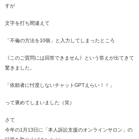
すが
文字を打ち間違えて
「不倫の方法を10個」と入力してしまったところ
《このご質問には回答できません》という答えが出てきて
驚きました。
「依頼者に忖度しないチャットGPTえらい！！」
って褒めてしまいました（笑）
さて
今年の1月13日に「本人訴訟支援のオンラインサロン」の