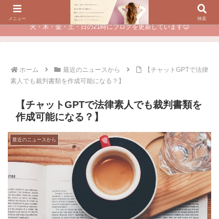
夫に不倫されたつらい経験が、あなたのチャンスに変わるカウンセリング
メニュー
検索
火・木・金・土・日の21時にブログを更新しています😊
ホーム
最近のニュースから
【チャットGPTで法律
素人でも裁判書類を作成可能になる？】
【チャットGPTで法律素人でも裁判書類を
作成可能になる？】
最近のニュースから