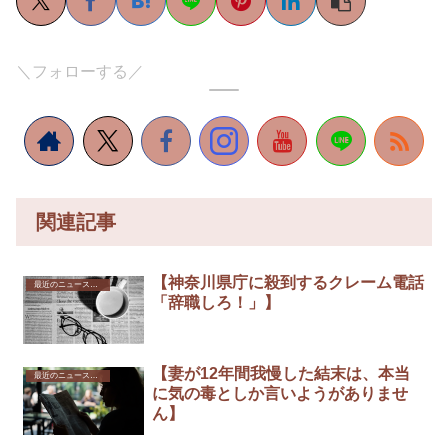
＼フォローする／
関連記事
【神奈川県庁に殺到するクレーム電話
最近のニュースから
「辞職しろ！」】
【妻が12年間我慢した結末は、本当
最近のニュースから
に気の毒としか言いようがありませ
ん】