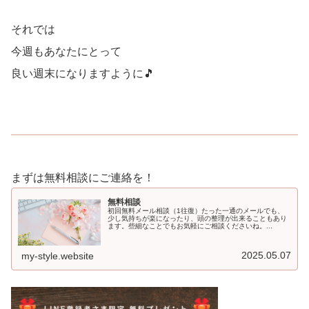
それでは
今週もあなたにとって
良い週末になりますように🎵
まずは無料相談にご連絡を！
無料相談
初回無料メール相談（1往復）たった一通のメールでも、
少し気持ちが楽になったり、頭の整理が出来ることもあり
ます。些細なことでもお気軽にご相談くださいね。...
2025.05.07
my-style.website