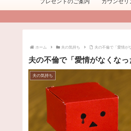
プレゼントのご案内
カウンセリ
ホーム
夫の気持ち
夫の不倫で「愛情が
夫の不倫で「愛情がなくなっ
夫の気持ち