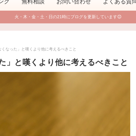
ング
無料相談
お問い合わせ
よくある質
火・木・金・土・日の21時にブログを更新しています😊
なくなった」と嘆くより他に考えるべきこと
た」と嘆くより他に考えるべきこと