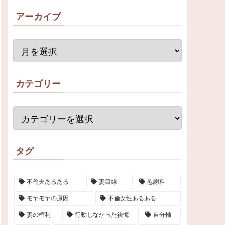
アーカイブ
カテゴリー
タグ
不倫夫あるある
妻目線
慰謝料
モヤモヤの原因
不倫女性あるある
妻の権利
行動しなかった後悔
自分軸