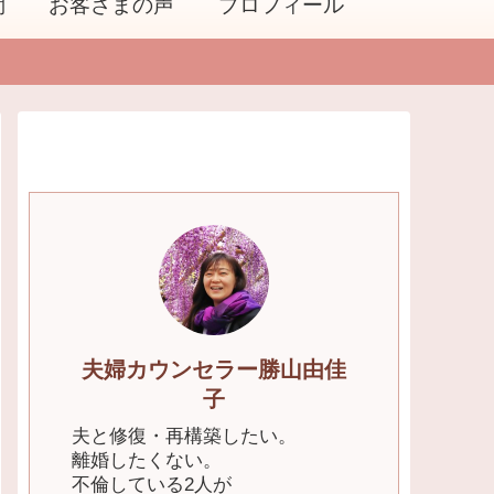
問
お客さまの声
プロフィール
夫婦カウンセラー勝山由佳
子
夫と修復・再構築したい。
離婚したくない。
不倫している2人が