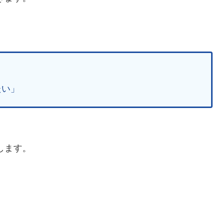
たい」
します。