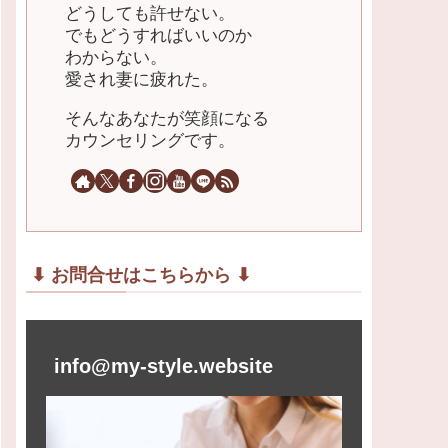
どうしても許せない。
でもどうすればいいのか
わからない。
愛され妻に疲れた。
そんなあなたが笑顔になる
カウンセリングです。
⬇︎ お問合せはこちらから ⬇︎
info@my-style.website