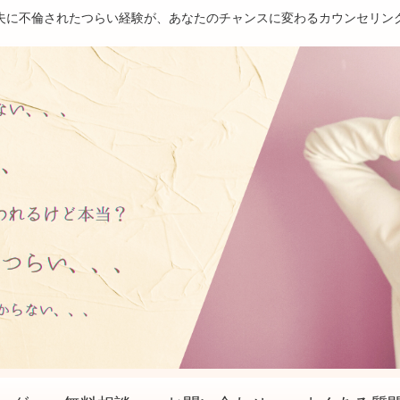
夫に不倫されたつらい経験が、あなたのチャンスに変わるカウンセリン