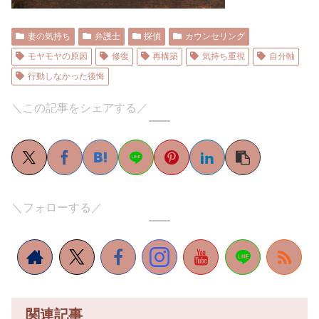
妻の気持ち
弁護士
探偵
カウンセリング
モヤモヤの原因
修復
再構築
気持ち重視
自分軸
行動しなかった後悔
＼この記事をシェアする／
＼フォローする／
関連記事