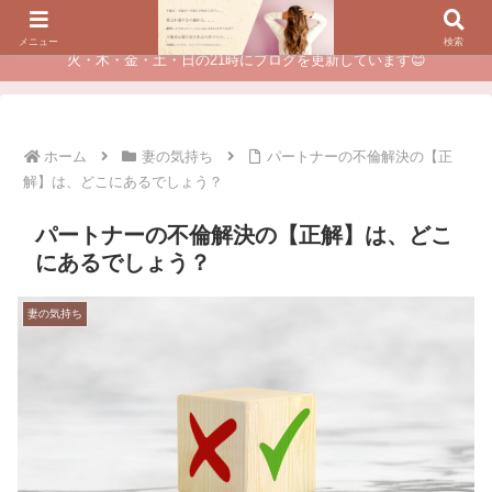
夫に不倫されたつらい経験が、あなたのチャンスに変わるカウンセリング
メニュー
検索
火・木・金・土・日の21時にブログを更新しています😊
ホーム
妻の気持ち
パートナーの不倫解決の【正
解】は、どこにあるでしょう？
パートナーの不倫解決の【正解】は、どこ
にあるでしょう？
妻の気持ち