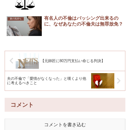
有名人の不倫はバッシング出来るの
妻の気持ち
に、なぜあなたの不倫夫は無罪放免？
【元師匠に80万円支払い命じる判決】
夫の不倫で「愛情がなくなった」と嘆くより他
に考えるべきこと
コメント
コメントを書き込む