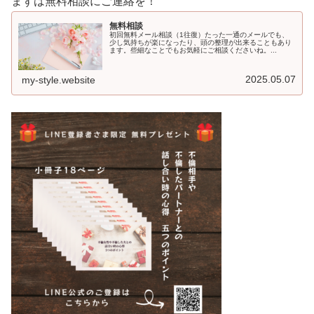
まずは無料相談にご連絡を！
無料相談
初回無料メール相談（1往復）たった一通のメールでも、
少し気持ちが楽になったり、頭の整理が出来ることもあり
ます。些細なことでもお気軽にご相談くださいね。...
2025.05.07
my-style.website