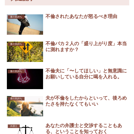
不倫されたあなたが怒るべき理由
妻の気持ち
不倫バカ２人の「盛り上がり度」本当
妻の気持ち
に測れますか？
不倫夫に「〜してほしい」と無意識に
妻の気持ち
お願いしている自分に喝を入れる。
夫が不倫をしたからといって、後ろめ
妻の気持ち
たさを持たなくてもいい
あなたの弁護士と交渉することもあ
弁護士
る、ということを知っておく