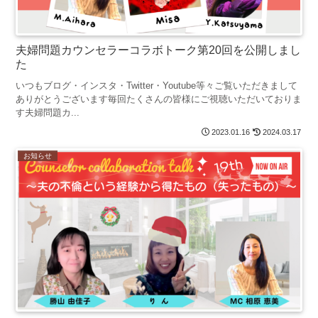
夫婦問題カウンセラーコラボトーク第20回を公開しまし
た
いつもブログ・インスタ・Twitter・Youtube等々ご覧いただきまして
ありがとうございます毎回たくさんの皆様にご視聴いただいておりま
す夫婦問題カ...
2023.01.16
2024.03.17
お知らせ