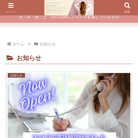
夫に不倫されたつらい経験が、あなたのチャンスに変わるカウンセリング
メニュー
検索
火・木・金・土・日の21時にブログを更新しています😊
ホーム
お知らせ
お知らせ
お知らせ