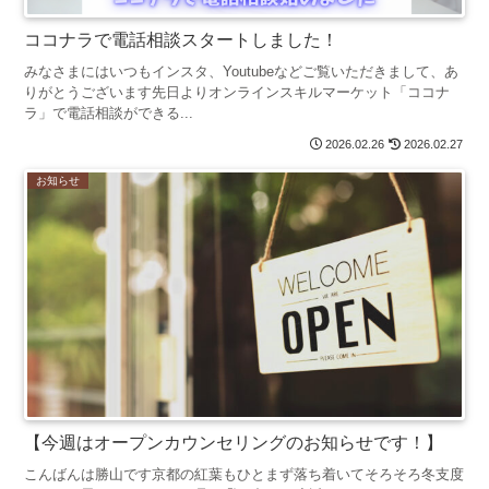
ココナラで電話相談スタートしました！
みなさまにはいつもインスタ、Youtubeなどご覧いただきまして、あ
りがとうございます先日よりオンラインスキルマーケット「ココナ
ラ」で電話相談ができる...
2026.02.26
2026.02.27
お知らせ
【今週はオープンカウンセリングのお知らせです！】
こんばんは勝山です京都の紅葉もひとまず落ち着いてそろそろ冬支度