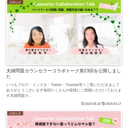
お知らせ
夫婦問題カウンセラーコラボトーク第23回を公開しまし
た
いつもブログ・インスタ・Twitter・Youtube等々ご覧いただきまして
ありがとうございます毎回たくさんの皆様にご視聴いただいておりま
す夫婦問題カ...
2023.05.26
2024.03.17
お知らせ