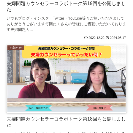
夫婦問題カウンセラーコラボトーク第19回を公開しまし
た
いつもブログ・インスタ・Twitter・Youtube等々ご覧いただきまして
ありがとうございます毎回たくさんの皆様にご視聴いただいておりま
す夫婦問題カ...
2022.12.22
2024.03.17
お知らせ
夫婦問題カウンセラーコラボトーク第18回を公開しまし
た