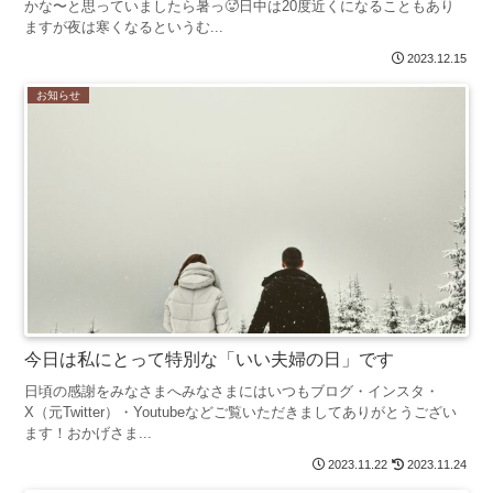
かな〜と思っていましたら暑っ🥵日中は20度近くになることもあり
ますが夜は寒くなるというむ...
2023.12.15
お知らせ
今日は私にとって特別な「いい夫婦の日」です
日頃の感謝をみなさまへみなさまにはいつもブログ・インスタ・
X（元Twitter）・Youtubeなどご覧いただきましてありがとうござい
ます！おかげさま...
2023.11.22
2023.11.24