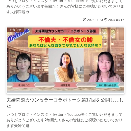
いつもブログ・インスタ・Twitter・Youtube等々ご覧いただきまして
ありがとうございます毎回たくさんの皆様にご視聴いただいておりま
す夫婦問題カ...
2022.11.23
2024.03.17
お知らせ
夫婦問題カウンセラーコラボトーク第17回を公開しまし
た
いつもブログ・インスタ・Twitter・Youtube等々ご覧いただきまして
ありがとうございます?毎回たくさんの皆様にご視聴いただいており
ます夫婦問題...