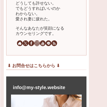
どうしても許せない。
でもどうすればいいのか
わからない。
愛され妻に疲れた。
そんなあなたが笑顔になる
カウンセリングです。
⬇︎ お問合せはこちらから ⬇︎
info@my-style.website