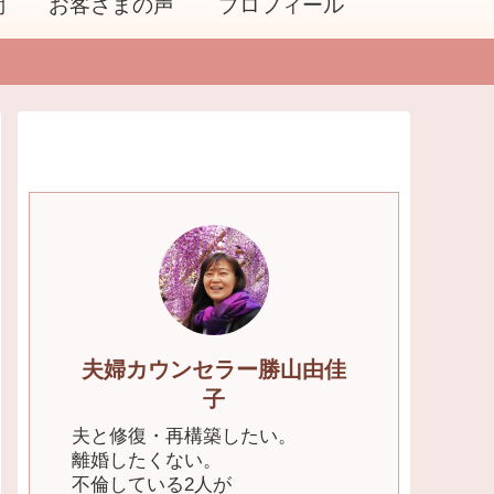
問
お客さまの声
プロフィール
夫婦カウンセラー勝山由佳
子
夫と修復・再構築したい。
離婚したくない。
不倫している2人が