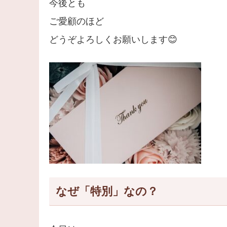
今後とも
ご愛顧のほど
どうぞよろしくお願いします😊
なぜ「特別」なの？