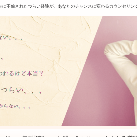
夫に不倫されたつらい経験が、あなたのチャンスに変わるカウンセリン