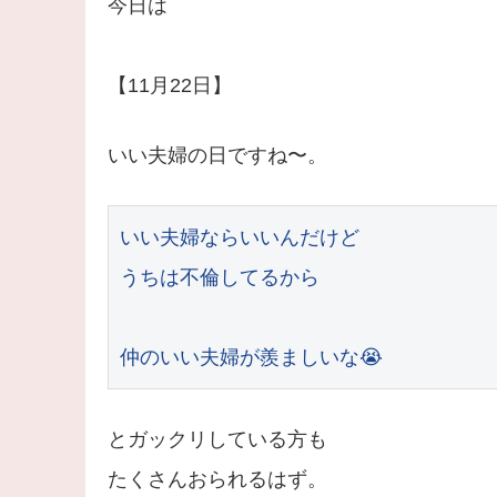
今日は
【11月22日】
いい夫婦の日ですね〜。
いい夫婦ならいいんだけど

うちは不倫してるから

仲のいい夫婦が羨ましいな😭
とガックリしている方も
たくさんおられるはず。