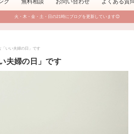
ング
無料相談
お問い合わせ
よくある質
火・木・金・土・日の21時にブログを更新しています😊
な「いい夫婦の日」です
い夫婦の日」です