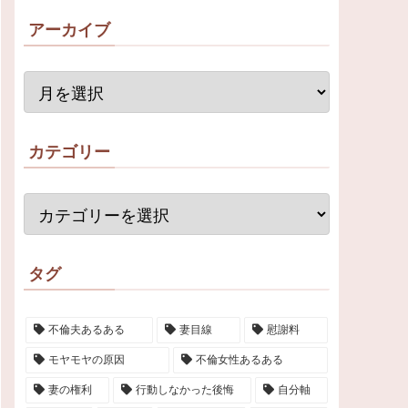
アーカイブ
カテゴリー
タグ
不倫夫あるある
妻目線
慰謝料
モヤモヤの原因
不倫女性あるある
妻の権利
行動しなかった後悔
自分軸