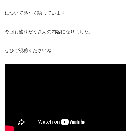
について熱〜く語っています。
今回も盛りだくさんの内容になりました。
ぜひご視聴くださいね