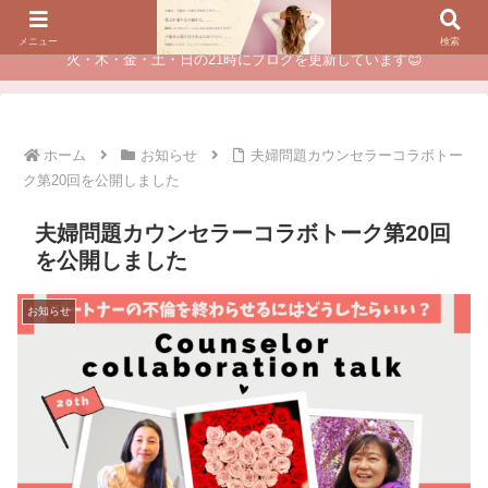
夫に不倫されたつらい経験が、あなたのチャンスに変わるカウンセリング
メニュー
検索
火・木・金・土・日の21時にブログを更新しています😊
ホーム
お知らせ
夫婦問題カウンセラーコラボトー
ク第20回を公開しました
夫婦問題カウンセラーコラボトーク第20回
を公開しました
お知らせ