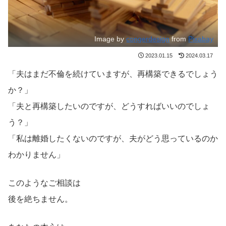
Image by
congerdesign
from
Pixabay
2023.01.15
2024.03.17
「夫はまだ不倫を続けていますが、再構築できるでしょう
か？」
「夫と再構築したいのですが、どうすればいいのでしょ
う？」
「私は離婚したくないのですが、夫がどう思っているのか
わかりません」
このようなご相談は
後を絶ちません。