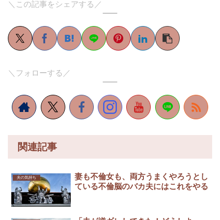
＼この記事をシェアする／
＼フォローする／
関連記事
妻も不倫女も、両方うまくやろうとし
夫の気持ち
ている不倫脳のバカ夫にはこれをやる