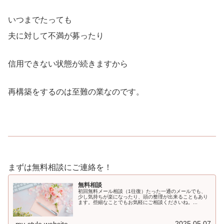
いつまでたっても
夫に対して不満が募ったり
信用できない状態が続きますから
再構築をするのは至難の業なのです。
まずは無料相談にご連絡を！
無料相談
初回無料メール相談（1往復）たった一通のメールでも、
少し気持ちが楽になったり、頭の整理が出来ることもあり
ます。些細なことでもお気軽にご相談くださいね。...
2025.05.07
my-style.website