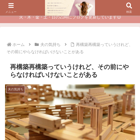
夫に不倫されたつらい経験が、あなたのチャンスに変わるカウンセリング
メニュー
検索
火・木・金・土・日の21時にブログを更新しています😊
ホーム
夫の気持ち
再構築再構築っていうけれど、
その前にやらなければいけないことがある
再構築再構築っていうけれど、その前にや
らなければいけないことがある
夫の気持ち