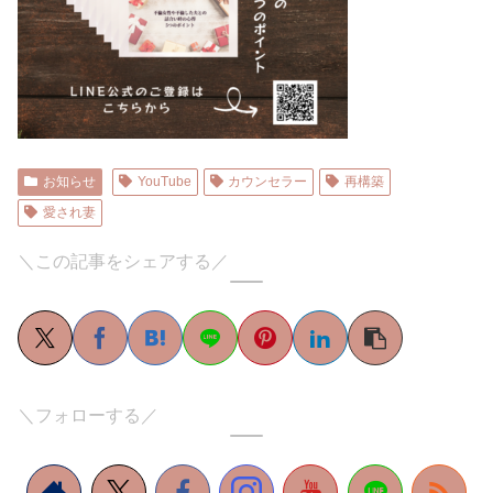
お知らせ
YouTube
カウンセラー
再構築
愛され妻
＼この記事をシェアする／
＼フォローする／