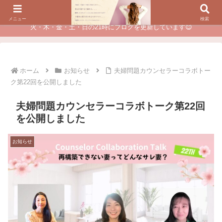
夫に不倫されたつらい経験が、あなたのチャンスに変わるカウンセリング
メニュー
検索
火・木・金・土・日の21時にブログを更新しています😊
ホーム
お知らせ
夫婦問題カウンセラーコラボトー
ク第22回を公開しました
夫婦問題カウンセラーコラボトーク第22回
を公開しました
お知らせ