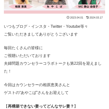
2023.04.01
2024.03.17
いつもブログ・インスタ・Twitter・Youtube等々
ご覧いただきましてありがとうございます
毎回たくさんの皆様に
ご視聴いただいております
夫婦問題カウンセラーコラボトークも第22回を迎えまし
た！
今回はカウンセラーの相原恵美さんと
ゲストの“あやこば”さんをお迎えして
【
再構築できない妻ってどんなサレ妻？
】