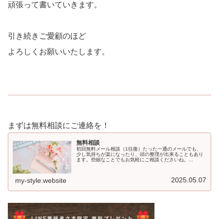
頑張って書いていきます。
引き続きご愛顧のほど
よろしくお願いいたします。
まずは無料相談にご連絡を！
無料相談
初回無料メール相談（1往復）たった一通のメールでも、
少し気持ちが楽になったり、頭の整理が出来ることもあり
ます。些細なことでもお気軽にご相談くださいね。...
2025.05.07
my-style.website