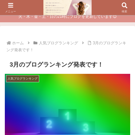
夫に不倫されたつらい経験が、あなたのチャンスに変わるカウンセリング
メニュー
検索
火・木・金・土・日の21時にブログを更新しています😊
ホーム
人気ブログランキング
3月のブログランキ
ング発表です！
3月のブログランキング発表です！
人気ブログランキング