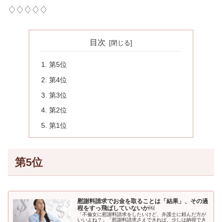
♢♢♢♢♢
目次
第5位
第4位
第3位
第2位
第1位
第5位
慰謝料請求でお金を取ることは「結果」、その過
程をすっ飛ばしていないか￼
「不倫女に慰謝料請求をしたいけど、弁護士に頼んだ方が
いいよね？」「慰謝料請求さえできれば、少しは納得でき