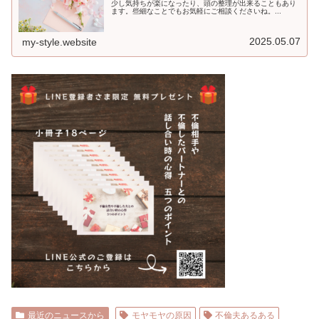
少し気持ちが楽になったり、頭の整理が出来ることもあり
ます。些細なことでもお気軽にご相談くださいね。...
2025.05.07
my-style.website
最近のニュースから
モヤモヤの原因
不倫夫あるある