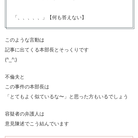
「、、、、、」【何も答えない】
このような言動は
記事に出てくる本部長とそっくりです
(^_^;)
不倫夫と
この事件の本部長は
「とてもよく似ているな〜」と思った方もいるでしょう
容疑者の弁護人は
意見陳述でこう結んでいます