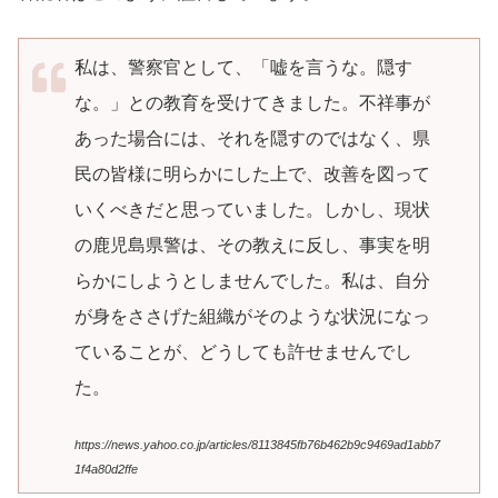
私は、警察官として、「嘘を言うな。隠す
な。」との教育を受けてきました。不祥事が
あった場合には、それを隠すのではなく、県
民の皆様に明らかにした上で、改善を図って
いくべきだと思っていました。しかし、現状
の鹿児島県警は、その教えに反し、事実を明
らかにしようとしませんでした。私は、自分
が身をささげた組織がそのような状況になっ
ていることが、どうしても許せませんでし
た。
https://news.yahoo.co.jp/articles/8113845fb76b462b9c9469ad1abb7
1f4a80d2ffe