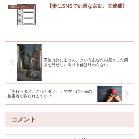
【妻にSNSで乱暴な言動、夫逮捕】
最近のニュースから
不倫は許しません、というあなたの凛とした態
度を見せない限り不倫は終わらない
「あれもダメ、これもダメ、」で本当に不倫の
被害者が救われますか？
コメント