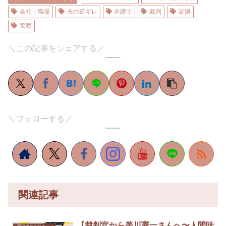
会社・職場
夫の逆ギレ
弁護士
裁判
証拠
警察
＼この記事をシェアする／
＼フォローする／
関連記事
【裁判官から美川憲一さんへ〜人間味