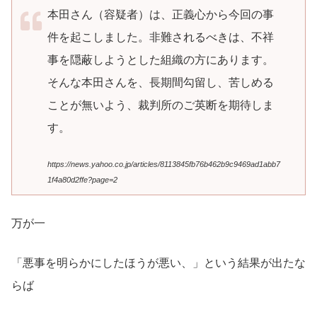
本田さん（容疑者）は、正義心から今回の事
件を起こしました。非難されるべきは、不祥
事を隠蔽しようとした組織の方にあります。
そんな本田さんを、長期間勾留し、苦しめる
ことが無いよう、裁判所のご英断を期待しま
す。
https://news.yahoo.co.jp/articles/8113845fb76b462b9c9469ad1abb7
1f4a80d2ffe?page=2
万が一
「悪事を明らかにしたほうが悪い、」という結果が出たな
らば