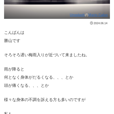
Unsplash
の
Mario Calvo
2024.06.14
こんばんは
勝山です
そろそろ遅い梅雨入りが近づいて来ましたね。
雨が降ると
何となく身体がだるくなる、、、とか
頭が痛くなる、、、とか
様々な身体の不調を訴える方も多いのですが
私も