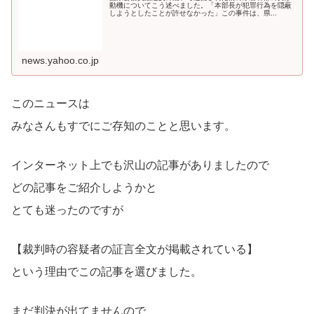
動機についてこう述べました。「本部長が犯罪行為を隠蔽
しようとしたことが許せなかった」この事件は、県...
news.yahoo.co.jp
このニュースは
みなさんもすでにご存知のことと思います。
インターネット上でも沢山の記事がありましたので
どの記事をご紹介しようかと
とても迷ったのですが
【裁判時の容疑者の証言全文が掲載されている】
という理由でこの記事を選びました。
まだ判決が出てませんので