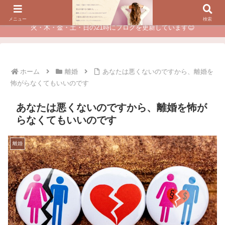
夫に不倫されたつらい経験が、あなたのチャンスに変わるカウンセリング
メニュー
検索
火・木・金・土・日の21時にブログを更新しています😊
ホーム
離婚
あなたは悪くないのですから、離婚を
怖がらなくてもいいのです
あなたは悪くないのですから、離婚を怖が
らなくてもいいのです
離婚