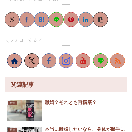
＼フォローする／
関連記事
離婚？それとも再構築？￼
離婚
本当に離婚したいなら、身体が勝手に
離婚