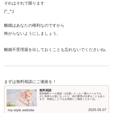
それはそれで困ります
(^_^;)
離婚はあなたの権利なのですから
怖がらないようにしましょう。
離婚不受理届を出しておくことも忘れないでくださいね。
まずは無料相談にご連絡を！
無料相談
初回無料メール相談（1往復）たった一通のメールでも、
少し気持ちが楽になったり、頭の整理が出来ることもあり
ます。些細なことでもお気軽にご相談くださいね。...
2025.05.07
my-style.website