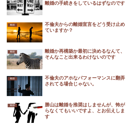
離婚の手続きをしているはずなのです
不倫夫からの離婚宣言をどう受け止め
離婚
ていますか？
離婚か再構築か最初に決めるなんて、
離婚
そんなこと出来るわけないのです
不倫夫のアホなパフォーマンスに翻弄
離婚
されてる場合じゃない。
勝山は離婚を推奨はしませんが、怖が
離婚
らなくてもいいですよ、とお伝えしま
す