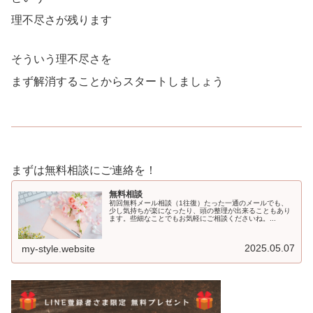
理不尽さが残ります
そういう理不尽さを
まず解消することからスタートしましょう
まずは無料相談にご連絡を！
無料相談
初回無料メール相談（1往復）たった一通のメールでも、
少し気持ちが楽になったり、頭の整理が出来ることもあり
ます。些細なことでもお気軽にご相談くださいね。...
2025.05.07
my-style.website