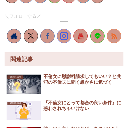
＼フォローする／
関連記事
不倫女に慰謝料請求してもいい？と共
慰謝料請求
犯の不倫夫に聞く愚かさに気づく
『不倫女にとって都合の良い条件』に
慰謝料請求
惑わされちゃいけない