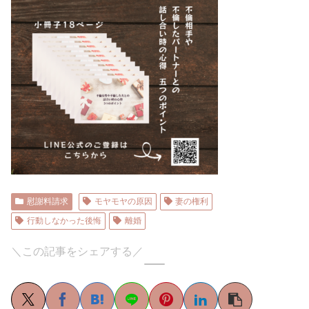
慰謝料請求
モヤモヤの原因
妻の権利
行動しなかった後悔
離婚
＼この記事をシェアする／