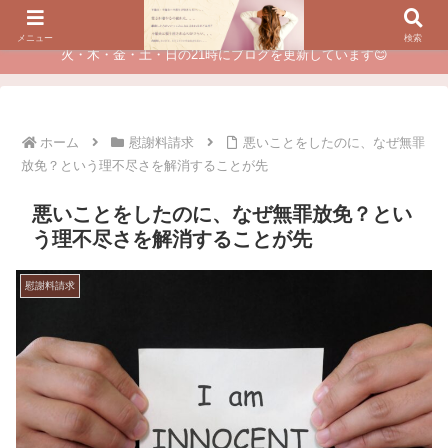
夫に不倫されたつらい経験が、あなたのチャンスに変わるカウンセリング
メニュー
検索
火・木・金・土・日の21時にブログを更新しています😊
ホーム
慰謝料請求
悪いことをしたのに、なぜ無罪
放免？という理不尽さを解消することが先
悪いことをしたのに、なぜ無罪放免？とい
う理不尽さを解消することが先
慰謝料請求