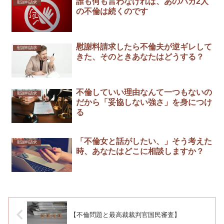
誰も何も言わなければ、あのバカ2人
慰謝料請求
の不倫は続くのです
慰謝料請求したら不倫夫が逆ギレして
慰謝料請求
きた、そのときあなたはどうする？
不倫していい理由なんて一つもないの
慰謝料請求
だから「妥協しない強さ」を身につけ
る
「不倫女と話がしたい、」そう考えた
慰謝料請求
時、あなたはどこに相談しますか？
【不倫問題と最高裁裁判官国民審査】