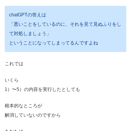
chatGPTの答えは
「悪いことをしているのに、それを見て見ぬふりをし
て対処しましょう」
ということになってしまってるんですよね
これでは
いくら
1）〜5）の内容を実行したとしても
根本的なところが
解消していないのですから