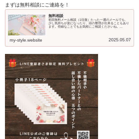
まずは無料相談にご連絡を！
無料相談
初回無料メール相談（1往復）たった一通のメールでも、
少し気持ちが楽になったり、頭の整理が出来ることもあり
ます。些細なことでもお気軽にご相談くださいね。...
2025.05.07
my-style.website