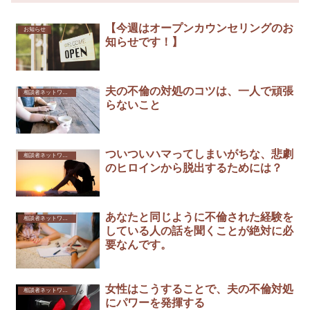
【今週はオープンカウンセリングのお
お知らせ
知らせです！】
夫の不倫の対処のコツは、一人で頑張
相談者ネットワーク
らないこと
ついついハマってしまいがちな、悲劇
相談者ネットワーク
のヒロインから脱出するためには？
あなたと同じように不倫された経験を
相談者ネットワーク
している人の話を聞くことが絶対に必
要なんです。
女性はこうすることで、夫の不倫対処
相談者ネットワーク
にパワーを発揮する