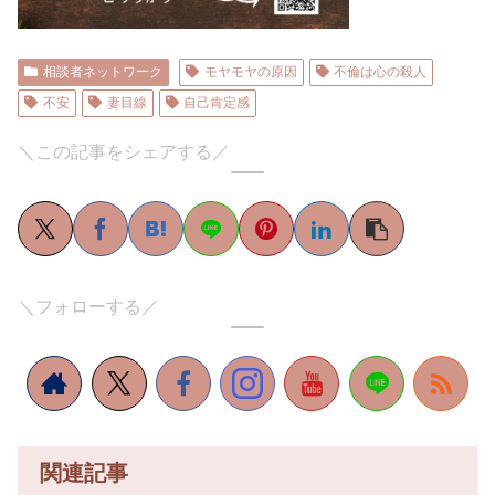
相談者ネットワーク
モヤモヤの原因
不倫は心の殺人
不安
妻目線
自己肯定感
＼この記事をシェアする／
＼フォローする／
関連記事