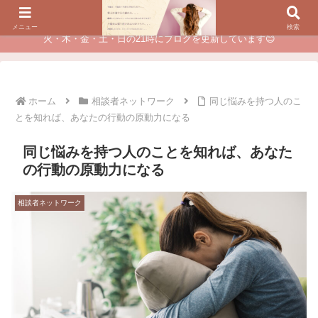
夫に不倫されたつらい経験が、あなたのチャンスに変わるカウンセリング
メニュー
検索
火・木・金・土・日の21時にブログを更新しています😊
ホーム
相談者ネットワーク
同じ悩みを持つ人のこ
とを知れば、あなたの行動の原動力になる
同じ悩みを持つ人のことを知れば、あなた
の行動の原動力になる
相談者ネットワーク