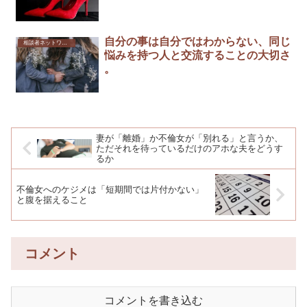
自分の事は自分ではわからない、同じ
相談者ネットワーク
悩みを持つ人と交流することの大切さ
。
妻が「離婚」か不倫女が「別れる」と言うか、
ただそれを待っているだけのアホな夫をどうす
るか
不倫女へのケジメは「短期間では片付かない」
と腹を据えること
コメント
コメントを書き込む