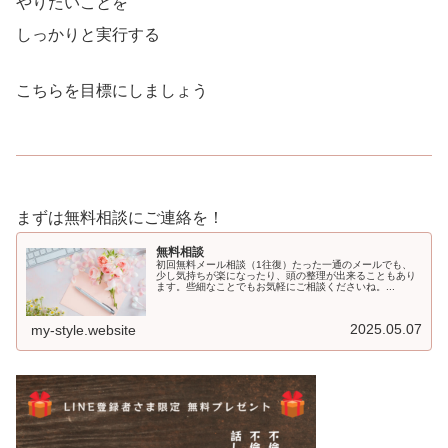
やりたいことを
しっかりと実行する
こちらを目標にしましょう
まずは無料相談にご連絡を！
無料相談
初回無料メール相談（1往復）たった一通のメールでも、
少し気持ちが楽になったり、頭の整理が出来ることもあり
ます。些細なことでもお気軽にご相談くださいね。...
2025.05.07
my-style.website