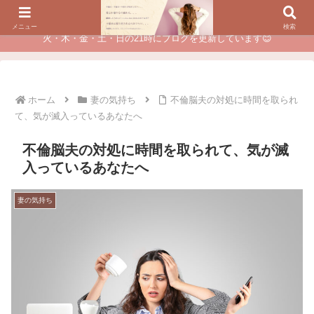
夫に不倫されたつらい経験が、あなたのチャンスに変わるカウンセリング
メニュー
検索
火・木・金・土・日の21時にブログを更新しています😊
ホーム
妻の気持ち
不倫脳夫の対処に時間を取られ
て、気が滅入っているあなたへ
不倫脳夫の対処に時間を取られて、気が滅
入っているあなたへ
妻の気持ち