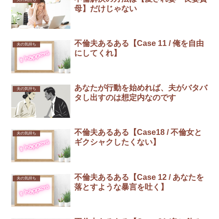
母】だけじゃない
不倫夫あるある【Case 11 / 俺を自由
夫の気持ち
にしてくれ】
あなたが行動を始めれば、夫がバタバ
夫の気持ち
タし出すのは想定内なのです
不倫夫あるある【Case18 / 不倫女と
夫の気持ち
ギクシャクしたくない】
不倫夫あるある【Case 12 / あなたを
夫の気持ち
落とすような暴言を吐く】