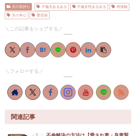
夫の気持ち
不倫夫あるある
不倫女性あるある
再接触
夫の本心
妻目線
＼この記事をシェアする／
＼フォローする／
関連記事
不倫解決の方法は【愛され妻・良妻賢
夫の気持ち