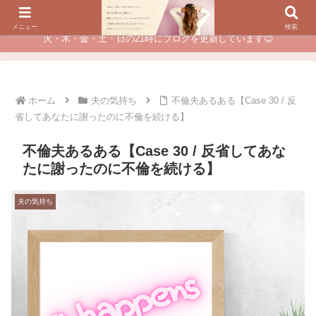
夫に不倫されたつらい経験が、あなたのチャンスに変わるカウンセリング
メニュー
検索
火・木・金・土・日の21時にブログを更新しています😊
ホーム
夫の気持ち
不倫夫あるある【Case 30 / 反
省してあなたに謝ったのに不倫を続ける】
不倫夫あるある【Case 30 / 反省してあな
たに謝ったのに不倫を続ける】
夫の気持ち