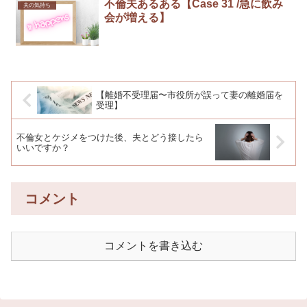
不倫夫あるある【Case 31 /急に飲み
夫の気持ち
会が増える】
【離婚不受理届〜市役所が誤って妻の離婚届を
受理】
不倫女とケジメをつけた後、夫とどう接したら
いいですか？
コメント
コメントを書き込む