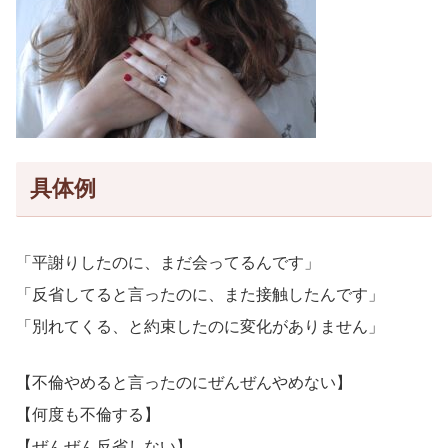
具体例
「平謝りしたのに、まだ会ってるんです」
「反省してると言ったのに、また接触したんです」
「別れてくる、と約束したのに変化がありません」
【不倫やめると言ったのにぜんぜんやめない】
【何度も不倫する】
【ぜんぜん反省しない】