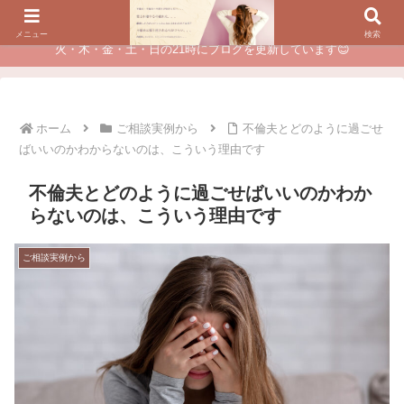
夫に不倫されたつらい経験が、あなたのチャンスに変わるカウンセリング
メニュー
検索
火・木・金・土・日の21時にブログを更新しています😊
ホーム
ご相談実例から
不倫夫とどのように過ごせ
ばいいのかわからないのは、こういう理由です
不倫夫とどのように過ごせばいいのかわか
らないのは、こういう理由です
ご相談実例から