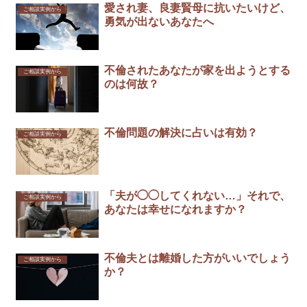
愛され妻、良妻賢母に抗いたいけど、
ご相談実例から
勇気が出ないあなたへ
不倫されたあなたが家を出ようとする
ご相談実例から
のは何故？
不倫問題の解決に占いは有効？
ご相談実例から
「夫が◯◯してくれない…」それで、
ご相談実例から
あなたは幸せになれますか？
不倫夫とは離婚した方がいいでしょう
ご相談実例から
か？