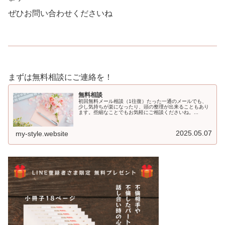
ぜひお問い合わせくださいね
まずは無料相談にご連絡を！
無料相談
初回無料メール相談（1往復）たった一通のメールでも、
少し気持ちが楽になったり、頭の整理が出来ることもあり
ます。些細なことでもお気軽にご相談くださいね。...
2025.05.07
my-style.website