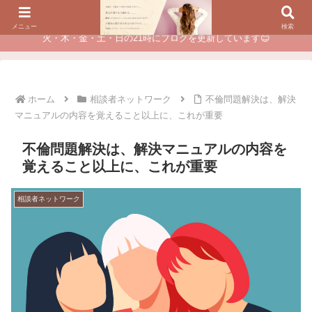
夫に不倫されたつらい経験が、あなたのチャンスに変わるカウンセリング
メニュー
検索
火・木・金・土・日の21時にブログを更新しています😊
ホーム
相談者ネットワーク
不倫問題解決は、解決
マニュアルの内容を覚えること以上に、これが重要
不倫問題解決は、解決マニュアルの内容を
覚えること以上に、これが重要
相談者ネットワーク