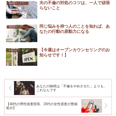
夫の不倫の対処のコツは、一人で頑張
相談者ネットワーク
らないこと
同じ悩みを持つ人のことを知れば、あ
相談者ネットワーク
なたの行動の原動力になる
【今週はオープンカウンセリングのお
お知らせ
知らせです！】
あなたの納得は「不倫をやめさせた」よりも、
これなんです
【40代の男性巡査部長、20代の女性巡査が懲戒
処分】