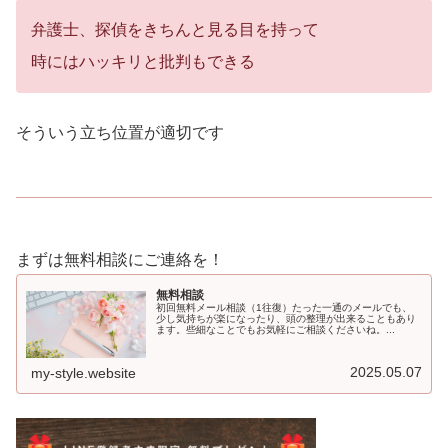
弁護士、探偵をきちんと見る目を持って
時にはハッキリと批判もできる
そういう立ち位置が適切です
まずは無料相談にご連絡を！
無料相談
初回無料メール相談（1往復）たった一通のメールでも、
少し気持ちが楽になったり、頭の整理が出来ることもあり
ます。些細なことでもお気軽にご相談くださいね。...
2025.05.07
my-style.website