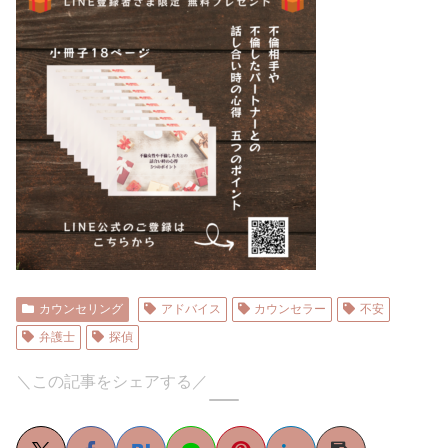
カウンセリング
アドバイス
カウンセラー
不安
弁護士
探偵
＼この記事をシェアする／