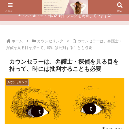
夫に不倫されたつらい経験が、あなたのチャンスに変わるカウンセリング
メニュー
検索
火・木・金・土・日の21時にブログを更新しています😊
ホーム
カウンセリング
カウンセラーは、弁護士・
探偵を見る目を持って、時には批判することも必要
カウンセラーは、弁護士・探偵を見る目を
持って、時には批判することも必要
カウンセリング
2026.01.29