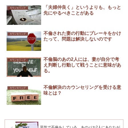
「夫婦仲良く」というよりも、もっと
カウンセリング
先にやるべきことがある
不倫された妻の行動にブレーキをかけ
カウンセリング
たって、問題は解決しないのです￼
不倫脳のあの2人には、妻が自分で考
カウンセリング
え判断し行動して戦うことに意味があ
る。
不倫解決のカウンセリングを受ける意
カウンセリング
味とは？
平気で不倫をしている、あのバカ2人にあなたが