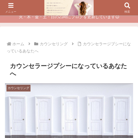
夫に不倫されたつらい経験が、あなたのチャンスに変わるカウンセリング
メニュー
検索
火・木・金・土・日の21時にブログを更新しています😊
ホーム
カウンセリング
カウンセラージプシーにな
っているあなたへ
カウンセラージプシーになっているあなた
へ
カウンセリング