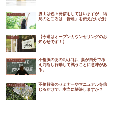
勝山は色々発信をしてはいますが、結
カウンセリング
局のところは「普通」を伝えたいだけ
【今週はオープンカウンセリングのお
お知らせ
知らせです！】
不倫脳のあの2人には、妻が自分で考
カウンセリング
え判断し行動して戦うことに意味があ
る。
不倫解決のセミナーやマニュアルを信
カウンセリング
じるだけで、本当に解決しますか？￼