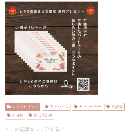
カウンセリング
アドバイス
カウンセラー
相談先
自分軸
自己肯定感
＼この記事をシェアする／