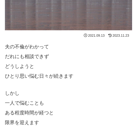
2021.09.13
2023.11.23
夫の不倫がわかって
だれにも相談できず
どうしようと
ひとり思い悩む日々が続きます
しかし
一人で悩むことも
ある程度時間が経つと
限界を迎えます