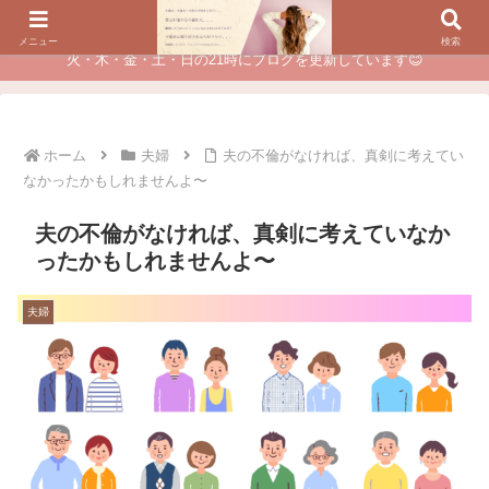
夫に不倫されたつらい経験が、あなたのチャンスに変わるカウンセリング
メニュー
検索
火・木・金・土・日の21時にブログを更新しています😊
ホーム
夫婦
夫の不倫がなければ、真剣に考えてい
なかったかもしれませんよ〜
夫の不倫がなければ、真剣に考えていなか
ったかもしれませんよ〜
夫婦