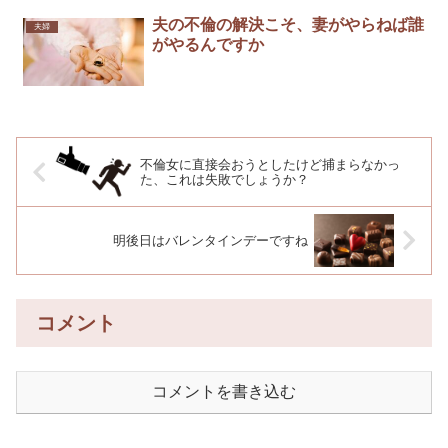
夫の不倫の解決こそ、妻がやらねば誰
夫婦
がやるんですか
不倫女に直接会おうとしたけど捕まらなかっ
た、これは失敗でしょうか？
明後日はバレンタインデーですね
コメント
コメントを書き込む