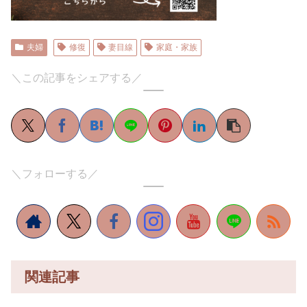
夫婦
修復
妻目線
家庭・家族
＼この記事をシェアする／
＼フォローする／
関連記事