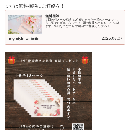
まずは無料相談にご連絡を！
無料相談
初回無料メール相談（1往復）たった一通のメールでも、
少し気持ちが楽になったり、頭の整理が出来ることもあり
ます。些細なことでもお気軽にご相談くださいね。...
2025.05.07
my-style.website