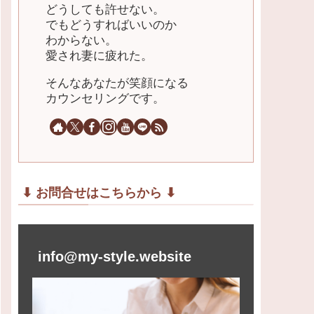
どうしても許せない。
でもどうすればいいのか
わからない。
愛され妻に疲れた。
そんなあなたが笑顔になる
カウンセリングです。
⬇︎ お問合せはこちらから ⬇︎
info@my-style.website