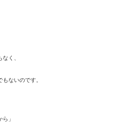
もなく、
でもないのです。
から」