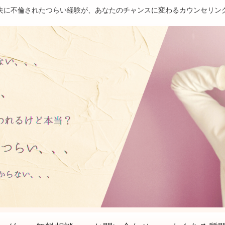
夫に不倫されたつらい経験が、あなたのチャンスに変わるカウンセリン