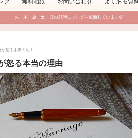
ング
無料相談
お問い合わせ
よくある質
火・木・金・土・日の21時にブログを更新しています😊
妻が怒る本当の理由
が怒る本当の理由