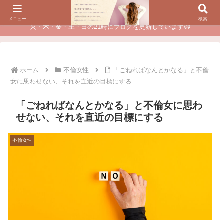
夫に不倫されたつらい経験が、あなたのチャンスに変わるカウンセリング
メニュー
検索
火・木・金・土・日の21時にブログを更新しています😊
ホーム
不倫女性
「ごねればなんとかなる」と不倫
女に思わせない、それを直近の目標にする
「ごねればなんとかなる」と不倫女に思わ
せない、それを直近の目標にする
不倫女性