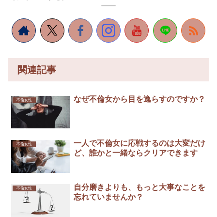
関連記事
なぜ不倫女から目を逸らすのですか？
不倫女性
一人で不倫女に応戦するのは大変だけ
不倫女性
ど、誰かと一緒ならクリアできます
自分磨きよりも、もっと大事なことを
不倫女性
忘れていませんか？￼