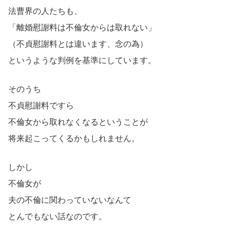
法曹界の人たちも、
「離婚慰謝料は不倫女からは取れない」
（不貞慰謝料とは違います、念の為）
というような判例を基準にしています。
そのうち
不貞慰謝料ですら
不倫女から取れなくなるということが
将来起こってくるかもしれません。
しかし
不倫女が
夫の不倫に関わっていないなんて
とんでもない話なのです。