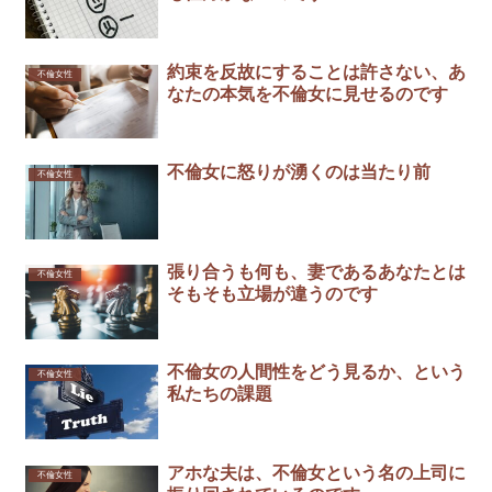
約束を反故にすることは許さない、あ
不倫女性
なたの本気を不倫女に見せるのです
不倫女に怒りが湧くのは当たり前
不倫女性
張り合うも何も、妻であるあなたとは
不倫女性
そもそも立場が違うのです
不倫女の人間性をどう見るか、という
不倫女性
私たちの課題
アホな夫は、不倫女という名の上司に
不倫女性