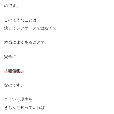
のです。
このようなことは
決してレアケースではなくて
本当によくあること
で、
完全に
「確信犯」
なのです。
こういう現実を
きちんと知っていれば