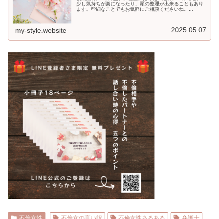
少し気持ちが楽になったり、頭の整理が出来ることもあり
ます。些細なことでもお気軽にご相談くださいね。...
2025.05.07
my-style.website
不倫女性
不倫女の言い訳
不倫女性あるある
弁護士