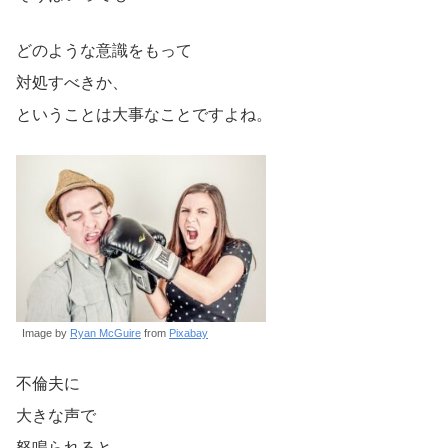
どのような意識をもって
対処すべきか、
ということは大事なことですよね。
Image by
Ryan McGuire
from
Pixabay
不倫夫に
大きな声で
怒鳴られると