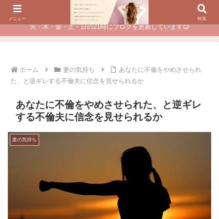
夫に不倫されたつらい経験が、あなたのチャンスに変わるカウンセリング
メニュー
検索
火・木・金・土・日の21時にブログを更新しています😊
ホーム
妻の気持ち
あなたに不倫をやめさせられ
た、と逆ギレする不倫夫に信念を見せられるか
あなたに不倫をやめさせられた、と逆ギレ
する不倫夫に信念を見せられるか
妻の気持ち