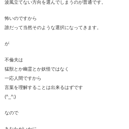
波風立てない方向を選んでしまうのが普通です。
怖いのですから
誰だって当然そのような選択になってきます。
が
不倫夫は
猛獣とか幽霊とか妖怪ではなく
一応人間ですから
言葉を理解することは出来るはずです
(^_^;)
なので
あなたがいかに