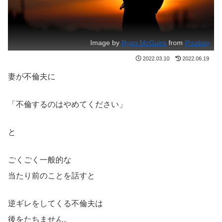
Image by
Ryan McGuire
from
Pixabay
2022.03.10
2022.06.19
妻が不倫夫に
「不倫するのはやめてください」
と
ごくごく一般的な
当たり前のことを話すと
逆ギレをしてくる不倫夫は
後をたちません。