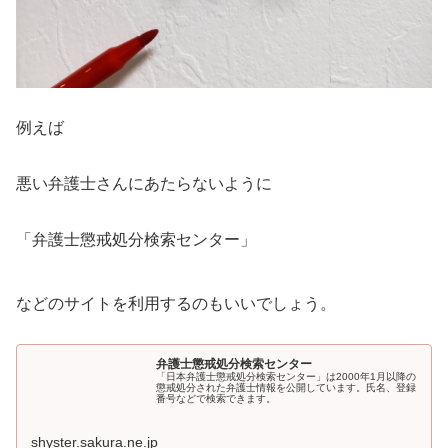
例えば
悪い弁護士さんにあたらないように
「弁護士懲戒処分検索センター」
などのサイトを利用するのもいいでしょう。
弁護士懲戒処分検索センター
「日本弁護士懲戒処分検索センター」は2000年1月以降の
懲戒処分された弁護士情報を公開しています。氏名、登録
番号などで検索できます。
shyster.sakura.ne.jp