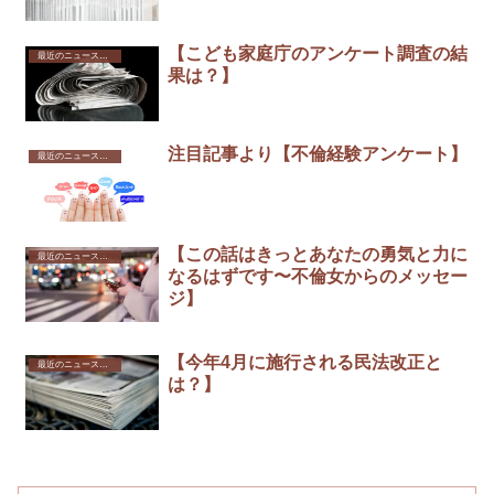
【こども家庭庁のアンケート調査の結
最近のニュースから
果は？】
注目記事より【不倫経験アンケート】
最近のニュースから
【この話はきっとあなたの勇気と力に
最近のニュースから
なるはずです〜不倫女からのメッセー
ジ】
【今年4月に施行される民法改正と
最近のニュースから
は？】