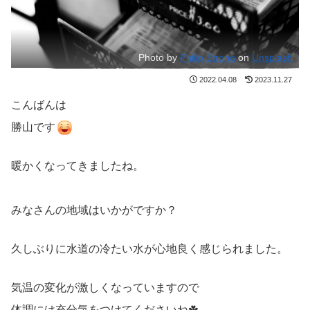
Photo by
Philip Strong
on
Unsplash
2022.04.08
2023.11.27
こんばんは
勝山です
暖かくなってきましたね。
みなさんの地域はいかがですか？
久しぶりに水道の冷たい水が心地良く感じられました。
気温の変化が激しくなっていますので
体調には充分気をつけてくださいね☘️