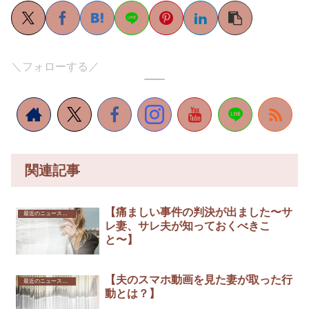
＼フォローする／
関連記事
【痛ましい事件の判決が出ました〜サ
最近のニュースから
レ妻、サレ夫が知っておくべきこ
と〜】
【夫のスマホ動画を見た妻が取った行
最近のニュースから
動とは？】