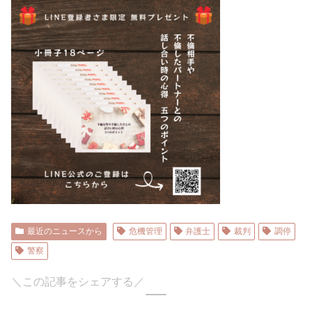
最近のニュースから
危機管理
弁護士
裁判
調停
警察
＼この記事をシェアする／