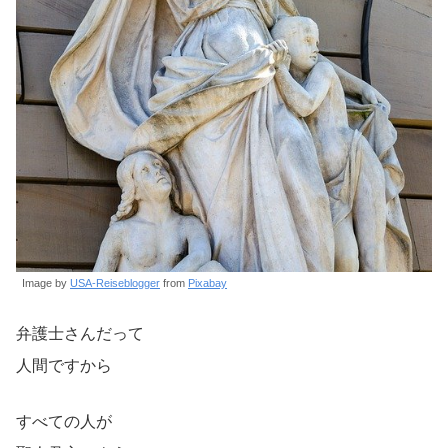
Image by
USA-Reiseblogger
from
Pixabay
弁護士さんだって
人間ですから
すべての人が