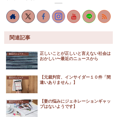
関連記事
正しいことが正しいと言えない社会は
最近のニュースから
おかしい〜最近のニュースから
【元裁判官、インサイダー１０件「間
最近のニュースから
違いありません」】
【妻の悩みにジェネレーションギャッ
最近のニュースから
プはないようです】