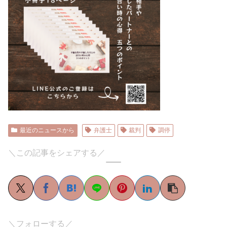
最近のニュースから
弁護士
裁判
調停
＼この記事をシェアする／
＼フォローする／