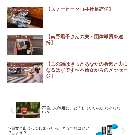
【スノーピーク山井社長辞任】 ￼
最近のニュースから
【南野陽子さんの夫・団体職員を逮
最近のニュースから
捕】
【この話はきっとあなたの勇気と力に
最近のニュースから
なるはずです〜不倫女からのメッセー
ジ】
不倫夫の態度に、どうしていいのかわからな
い？
不倫女と出会ってしまったら、どうすればいい
でしょう？