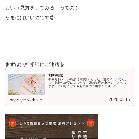
という見方をしてみる、ってのも
たまにはいいのです😊
まずは無料相談にご連絡を！
無料相談
初回無料メール相談（1往復）たった一通のメールでも、
少し気持ちが楽になったり、頭の整理が出来ることもあり
ます。些細なことでもお気軽にご相談くださいね。...
2025.05.07
my-style.website