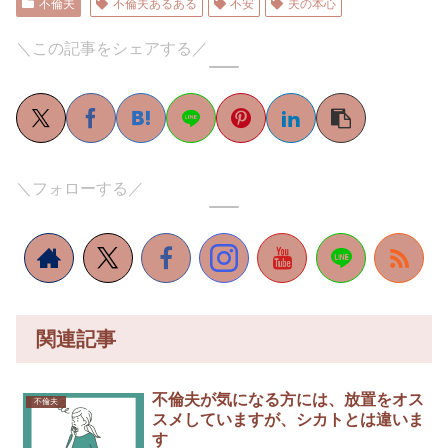
不倫夫
不倫夫あるある
不安
夫の本心
＼この記事をシェアする／
＼フォローする／
関連記事
不倫夫が気になる方には、放置をオス
不倫夫
スメしていますが、シカトとは違いま
す