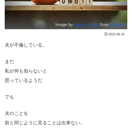
Image by
Alexas_Fotos
from
Pixabay
2022.08.18
夫が不倫している。
まだ
私が何も知らないと
思っているようだ
でも
夫のことを
前と同じように見ることは出来ない。