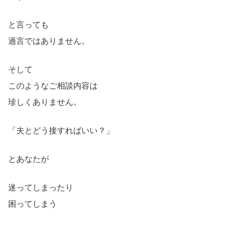
と言っても
過言ではありません。
そして
このようなご相談内容は
珍しくありません。
「夫とどう接すればいい？」
とあなたが
迷ってしまったり
困ってしまう