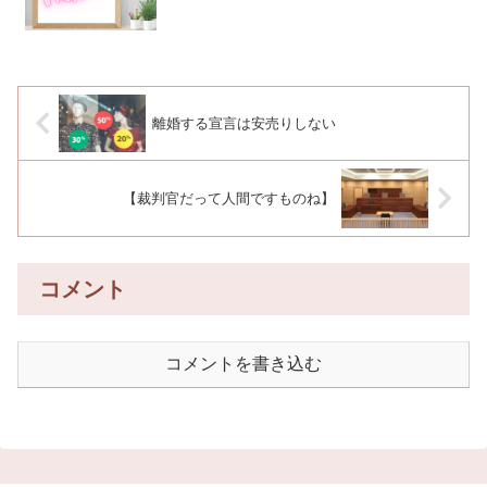
離婚する宣言は安売りしない￼
【裁判官だって人間ですものね】
コメント
コメントを書き込む